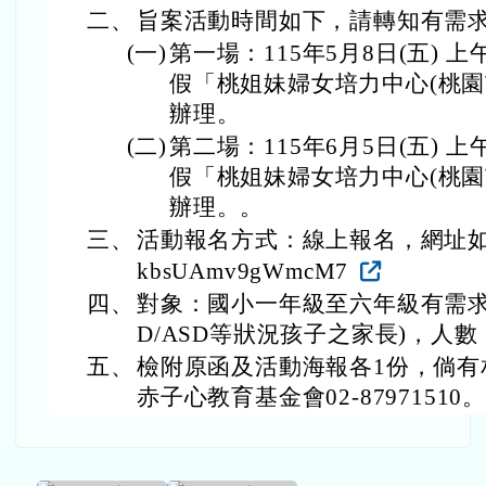
二、
旨案活動時間如下，請轉知有需
(一)
第一場：115年5月8日(五) 上
假「桃姐妹婦女培力中心(桃園
辦理。
(二)
第二場：115年6月5日(五) 上
假「桃姐妹婦女培力中心(桃園
辦理。。
三、
活動報名方式：線上報名，網址如下：http
kbsUAmv9gWmcM7
四、
對象：國小一年級至六年級有需求之
D/ASD等狀況孩子之家長)，人數：
五、
檢附原函及活動海報各1份，倘有
赤子心教育基金會02-87971510。