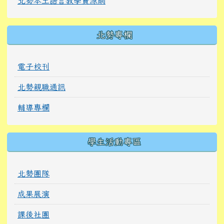
北勢本土語言教學資源網
北勢專欄
電子校刊
北勢親職通訊
輔導專欄
學生活動專區
北勢團隊
成果展演
課後社團