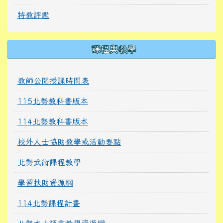
特教評鑑
課程與教學
教師公開授課時間表
115北勢教科書版本
114北勢教科書版本
校外人士協助教學或活動要點
北勢武術課程教學
學習扶助資源網
114北勢課程計畫