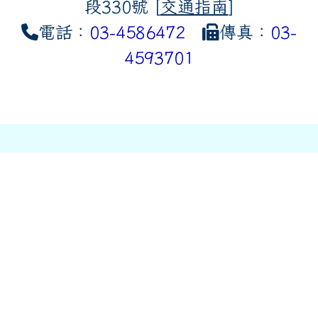
段330號 [
交通指南
]
電話：
03-4586472
傳真：
03-
4593701