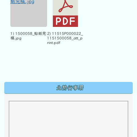
1) 1500058_貼紙完
2) 11515P000022_
稿.jpg
1151500058_att_p
rint.pdf
下中區域內容
北勢行事曆