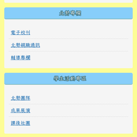
北勢專欄
電子校刊
北勢親職通訊
輔導專欄
學生活動專區
北勢團隊
成果展演
課後社團