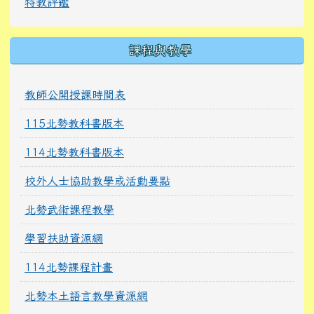
特教評鑑
課程與教學
教師公開授課時間表
115北勢教科書版本
114北勢教科書版本
校外人士協助教學或活動要點
北勢武術課程教學
學習扶助資源網
114北勢課程計畫
北勢本土語言教學資源網