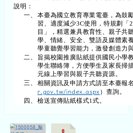
說明：
一、
本臺為國立教育專業電臺，為鼓
習、適度減少3C使用，特規劃「2
目」，精選兼具教育性、親子共
學、情緒、安全、雙語及媒體素
學童聽覺學習能力，激發創造力
二、
旨揭校園推廣貼紙提供國民小學
學生聯絡簿，方便學生及家長掃
元線上學習與親子共聽資源。
三、
相關資訊及申請方式請至本臺報
r.gov.tw/index.aspx
）查詢。
四、
檢送宣傳貼紙樣式1式。