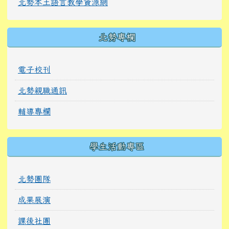
北勢本土語言教學資源網
北勢專欄
電子校刊
北勢親職通訊
輔導專欄
學生活動專區
北勢團隊
成果展演
課後社團