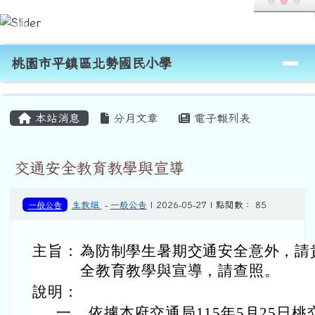
桃園市平鎮區北勢國民小學
跳至主內容區
導覽列
桃園市平鎮區北勢國民小學
頁尾區域
主內容區域
本站消息
分月文章
電子報列表
交通安全教育教學與宣導
一般公告
生教組
-
一般公告
| 2026-05-27 | 點閱數： 85
主旨：
為防制學生暑期交通安全意外，請
全教育教學與宣導，請查照。
說明：
一、
依據本府交通局115年5月25日桃交