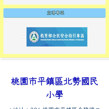
宣導專區
link to https://tyckids.ymps.tyc.edu.tw/
link to https://tyckids.ymps.tyc.edu.tw/
link to https://tyckids.ymps.tyc.edu.tw/
link to https://www.edusave.edu.tw/
link to https://eliteracy.edu.tw/Shorts/xiaoho
link to https://tyckids.ymps.tyc.edu.tw/
link to htt
link to http
link to http
link to https://tyckids.ymps.t
link to https://10000.gov.tw/
link to https://eliteracy.edu
link to https://10000.gov.tw/
link to https://tyckids.ymps.t
link to https://www.edusave.
link to https://i.win.org.tw
link to https://tyckids.ymps.t
link to https://tyckids.ymps.t
link to https://www.edusave.
link to https://tyckids.ymps.t
桃園市平鎮區北勢國民
小學