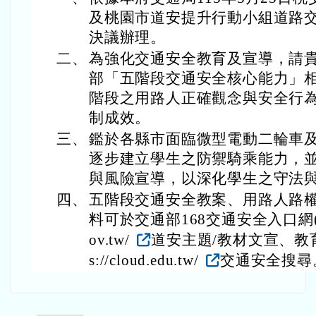
及桃園市道安提升行動小組道路
決議辦理。
二、
為強化交通安全教育及宣導，請
部「五階段交通安全核心能力」
階段之用路人正確觀念與安全行為
制成效。
三、
鑑於各縣市面臨微型電動二輪車
逐步建立學生之防禦騎乘能力，
與風險宣導，以深化學生之守法
四、
五階段交通安全教案、用路人路
料可於交通部168交通安全入口網(網址：h
ov.tw/
道安主題/教材文宣、教育
s://cloud.edu.tw/
交通安全搜尋