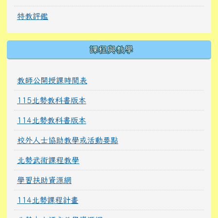
特教評鑑
課程與教學
教師公開授課時間表
115北勢教科書版本
114北勢教科書版本
校外人士協助教學或活動要點
北勢武術課程教學
學習扶助資源網
114北勢課程計畫