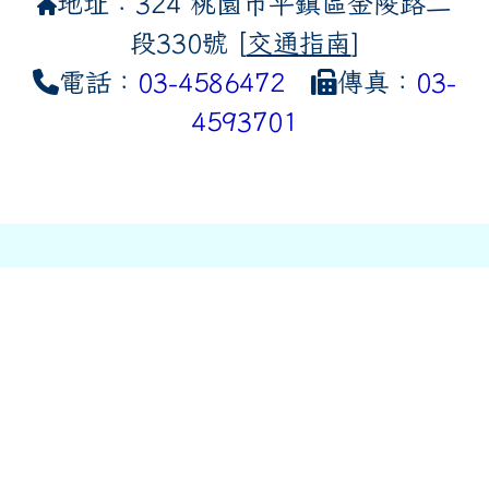
地址：324 桃園市平鎮區金陵路二
段330號 [
交通指南
]
電話：
03-4586472
傳真：
03-
4593701