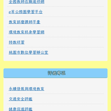
全國教師在職進修網
e等公務園學習平台
教育部磨課師平臺
環境教育終身學習網
特教研習
桃園市數位學習辦公室
右邊區域內容
評鑑專區
永續發展與環境教育
交通安全評鑑
健康促進評鑑