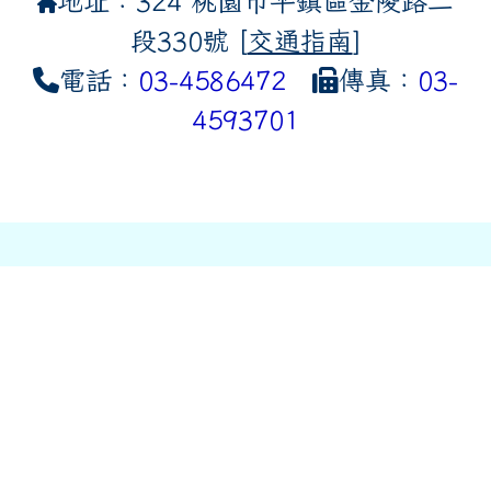
地址：324 桃園市平鎮區金陵路二
段330號 [
交通指南
]
電話：
03-4586472
傳真：
03-
4593701