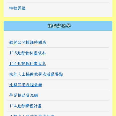
特教評鑑
課程與教學
教師公開授課時間表
115北勢教科書版本
114北勢教科書版本
校外人士協助教學或活動要點
北勢武術課程教學
學習扶助資源網
114北勢課程計畫