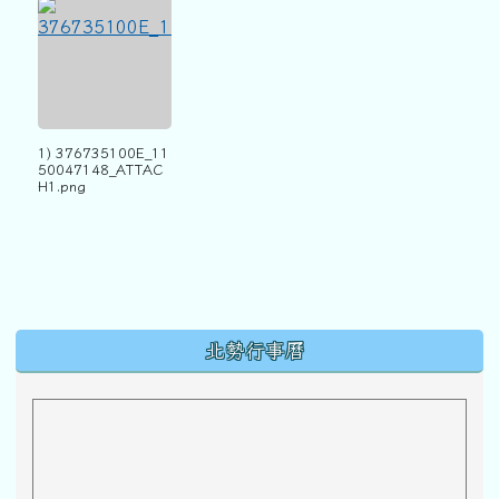
1) 376735100E_11
50047148_ATTAC
H1.png
下中區域內容
北勢行事曆