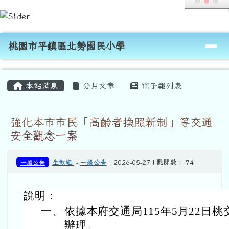
桃園市平鎮區北勢國民小學
跳至主內容區
導覽列
桃園市平鎮區北勢國民小學
頁尾區域
主內容區域
本站消息
分月文章
電子報列表
強化本市市民「高齡者換照新制」等交通
安全觀念一案
一般公告
生教組
-
一般公告
| 2026-05-27 | 點閱數： 74
說明：
一、
依據本府交通局115年5月22日桃交
辦理。