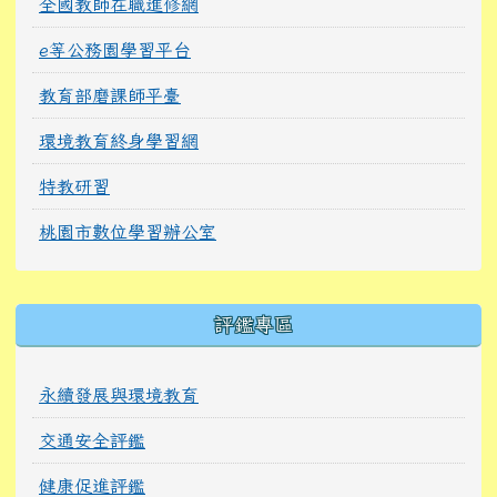
全國教師在職進修網
e等公務園學習平台
教育部磨課師平臺
環境教育終身學習網
特教研習
桃園市數位學習辦公室
右邊區域內容
評鑑專區
永續發展與環境教育
交通安全評鑑
健康促進評鑑