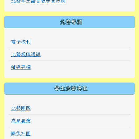
北勢本土語言教學資源網
北勢專欄
電子校刊
北勢親職通訊
輔導專欄
學生活動專區
北勢團隊
成果展演
課後社團