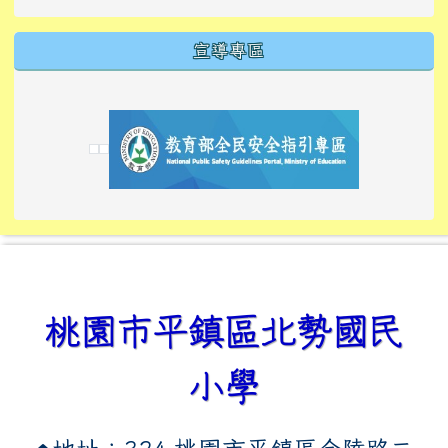
宣導專區
link to https://tyckids.ymps.tyc.edu.tw/
link to https://tyckids.ymps.tyc.edu.tw/
link to https://tyckids.ymps.tyc.edu.tw/
link to https://www.edusave.edu.tw/
link to https://eliteracy.edu.tw/Shorts/xiaoho
link to https://tyckids.ymps.tyc.edu.tw/
link to htt
link to http
link to http
link to https://tyckids.ymps.t
link to https://10000.gov.tw/
link to https://eliteracy.edu
link to https://10000.gov.tw/
link to https://tyckids.ymps.t
link to https://www.edusave.
link to https://i.win.org.tw
link to https://tyckids.ymps.t
link to https://tyckids.ymps.t
link to https://www.edusave.
link to https://tyckids.ymps.t
桃園市平鎮區北勢國民
小學