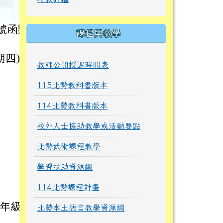
0號函辦
課程與教學
期四)兩
教師公開授課時間表
115北勢教科書版本
114北勢教科書版本
校外人士協助教學或活動要點
）
北勢武術課程教學
學習扶助資源網
）
114北勢課程計畫
五年級學
北勢本土語言教學資源網