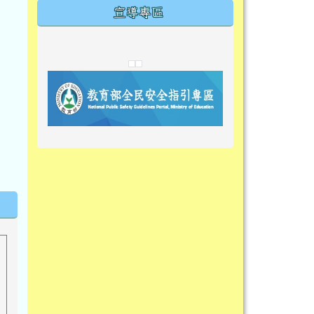
宣導專區
link to https://tyckids.ymps.tyc.edu.tw/
link to https://tyckids.ymps.tyc.edu.tw/
link to https://tyckids.ymps.tyc.edu.tw/
link to https://www.edusave.edu.t
link to https://eliteracy.edu.tw/S
link to https://tyckids.ymps.tyc.
link to https://
link to https://t
link to https://t
link to https://tyckids.ymps.tyc.e
link to https://10000.gov.tw/
link to https://eliteracy.edu.tw/S
link to https://10000.gov.tw/
link to https://tyckids.ymps.tyc.e
link to https://www.edusave.edu.
link to https://i.win.org.tw/pro
link to https://tyckids.ymps.tyc.e
link to https://tyckids.ymps.tyc.e
link to https://www.edusave.edu.
link to https://tyckids.ymps.tyc.e