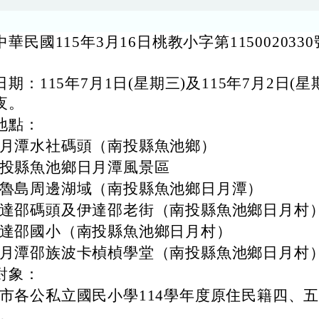
華民國115年3月16日桃教小字第115002033
期：115年7月1日(星期三)及115年7月2日(星
夜。
地點：
月潭水社碼頭（南投縣魚池鄉）
投縣魚池鄉日月潭風景區
魯島周邊湖域（南投縣魚池鄉日月潭）
達邵碼頭及伊達邵老街（南投縣魚池鄉日月村
達邵國小（南投縣魚池鄉日月村）
月潭邵族波卡楨楨學堂（南投縣魚池鄉日月村
對象：
市各公私立國民小學114學年度原住民籍四、
。