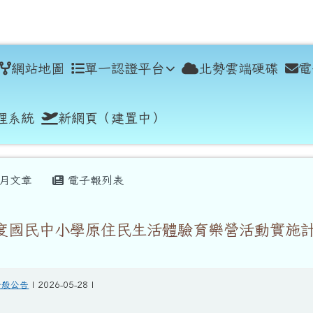
學
網站地圖
單一認證平台
北勢雲端硬碟
電
理系統
新網頁（建置中）
月文章
電子報列表
年度國民中小學原住民生活體驗育樂營活動實施
一般公告
| 2026-05-28 |