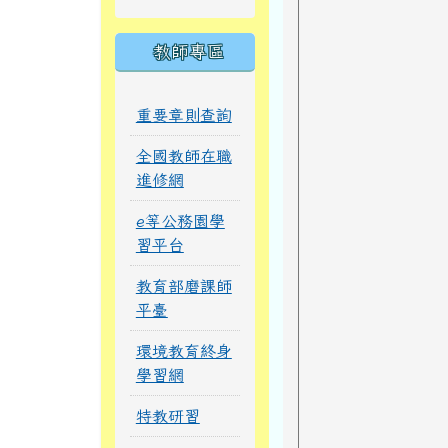
教師專區
重要章則查詢
全國教師在職
進修網
e等公務園學
習平台
教育部磨課師
平臺
環境教育終身
學習網
特教研習