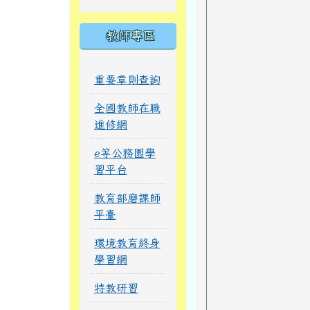
教師專區
重要章則查詢
全國教師在職
進修網
e等公務園學
習平台
教育部磨課師
平臺
環境教育終身
學習網
特教研習