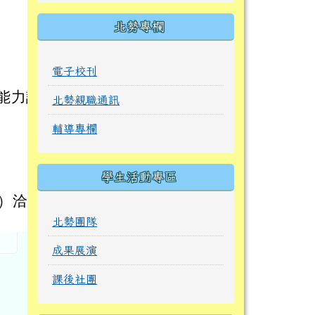
北勢專欄
電子校刊
言能力認
北勢親職通訊
輔導專欄
學生活動專區
w）洽
北勢團隊
成果展演
課後社團