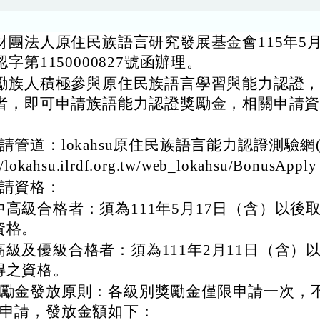
財團法人原住民族語言研究發展基金會115年5月
字第1150000827號函辦理。
勵族人積極參與原住民族語言學習與能力認證
者，即可申請族語能力認證獎勵金，相關申請
請管道：lokahsu原住民族語言能力認證測驗網(h
//lokahsu.ilrdf.org.tw/web_lokahsu/BonusAppl
請資格：
中高級合格者：須為111年5月17日（含）以後
資格。
高級及優級合格者：須為111年2月11日（含）
得之資格。
勵金發放原則：各級別獎勵金僅限申請一次，
申請，發放金額如下：