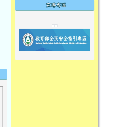
宣導專區
link to https://tyckids.ymps.tyc.edu.tw/
link to https://tyckids.ymps.tyc.edu.tw/
link to https://tyckids.ymps.tyc.edu.tw/
link to https://www.edusave.edu.t
link to https://eliteracy.edu.tw/S
link to https://tyckids.ymps.tyc.
link to https://
link to https://t
link to https://t
link to https://tyckids.ymps.tyc.e
link to https://10000.gov.tw/
link to https://eliteracy.edu.tw/S
link to https://10000.gov.tw/
link to https://tyckids.ymps.tyc.e
link to https://www.edusave.edu.
link to https://i.win.org.tw/pro
link to https://tyckids.ymps.tyc.e
link to https://tyckids.ymps.tyc.e
link to https://www.edusave.edu.
link to https://tyckids.ymps.tyc.e