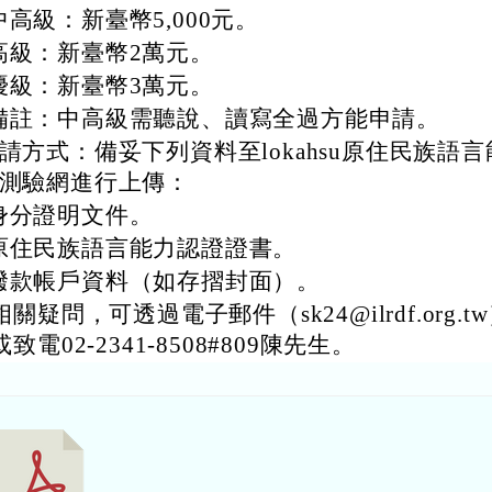
中高級：新臺幣5,000元。
高級：新臺幣2萬元。
優級：新臺幣3萬元。
備註：中高級需聽說、讀寫全過方能申請。
請方式：備妥下列資料至lokahsu原住民族語
測驗網進行上傳：
身分證明文件。
原住民族語言能力認證證書。
撥款帳戶資料（如存摺封面）。
關疑問，可透過電子郵件（sk24@ilrdf.org.t
致電02-2341-8508#809陳先生。