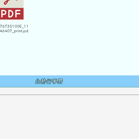
376735100E_11
46407_print.pd
容
北勢行事曆