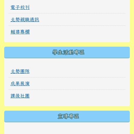
電子校刊
北勢親職通訊
輔導專欄
學生活動專區
北勢團隊
成果展演
課後社團
宣導專區
link to https://tyckids.ymps.tyc.edu.tw/
link to https://tyckids.ymps.tyc.edu.tw/
link to https://tyckids.ymps.tyc.edu.tw/