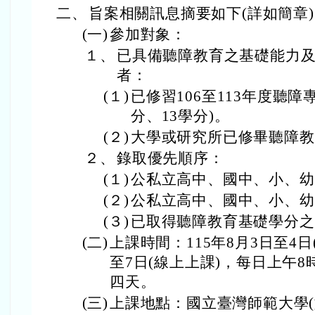
二、
旨案相關訊息摘要如下(詳如簡章
(一)
參加對象：
１、
已具備聽障教育之基礎能力
者：
(１)
已修習106至113年度聽障專
分、13學分)。
(２)
大學或研究所已修畢聽障教
２、
錄取優先順序：
(１)
公私立高中、國中、小、幼
(２)
公私立高中、國中、小、幼
(３)
已取得聽障教育基礎學分之
(二)
上課時間：115年8月3日至4日
至7日(線上上課)，每日上午8
四天。
(三)
上課地點：國立臺灣師範大學