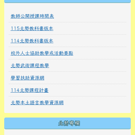
教師公開授課時間表
115北勢教科書版本
114北勢教科書版本
校外人士協助教學或活動要點
北勢武術課程教學
學習扶助資源網
114北勢課程計畫
北勢本土語言教學資源網
北勢專欄