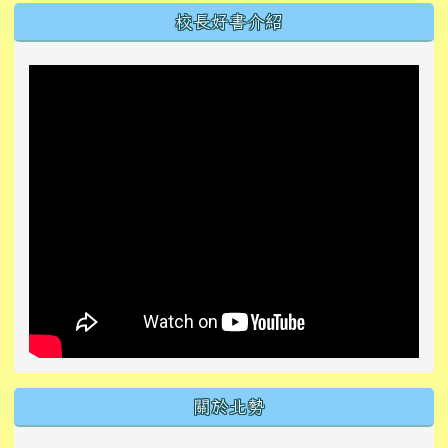
左邊區域內容
校長好書介紹
關於北勢