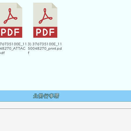
376735100E_11
3) 376735100E_11
48270_ATTAC
50048270_print.pd
pdf
f
容
北勢行事曆