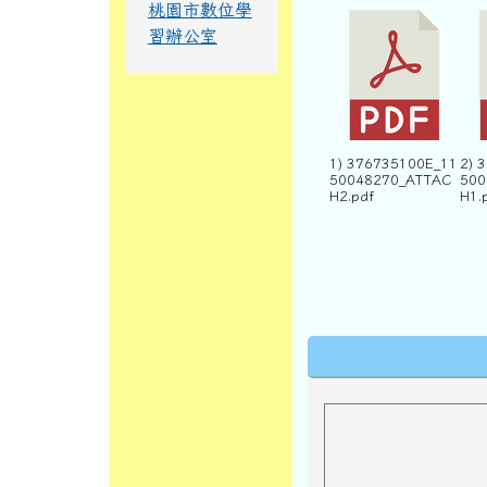
桃園市數位學
習辦公室
1) 376735100E_11
2) 
50048270_ATTAC
500
H2.pdf
H1.
下中區域內