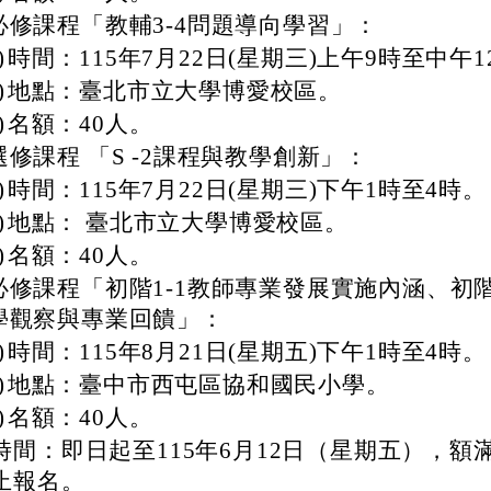
必修課程「教輔3-4問題導向學習」：
)
時間：115年7月22日(星期三)上午9時至中午1
)
地點：臺北市立大學博愛校區。
)
名額：40人。
選修課程 「S -2課程與教學創新」：
)
時間：115年7月22日(星期三)下午1時至4時。
)
地點： 臺北市立大學博愛校區。
)
名額：40人。
必修課程「初階1-1教師專業發展實施內涵、初階
學觀察與專業回饋」：
)
時間：115年8月21日(星期五)下午1時至4時。
)
地點：臺中市西屯區協和國民小學。
)
名額：40人。
時間：即日起至115年6月12日（星期五），額
止報名。