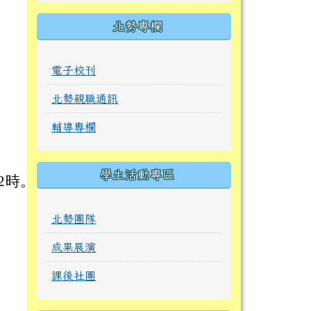
。
北勢專欄
電子校刊
北勢親職通訊
輔導專欄
學生活動專區
2時。
北勢團隊
成果展演
課後社團