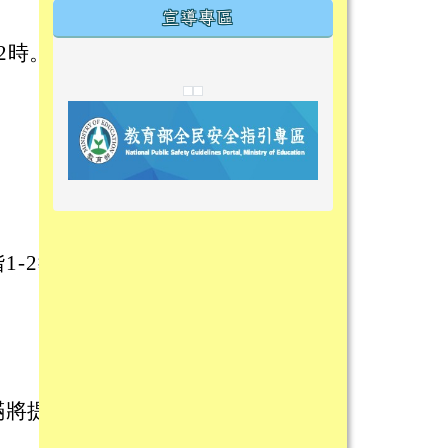
宣導專區
2時。
link to https://tyckids.ymps.tyc.edu.tw/
link to https://tyckids.ymps.tyc.edu.tw/
link to https://tyckids.ymps.tyc.edu.tw/
link to https://www.edusave.edu.t
link to https://eliteracy.edu.tw/S
link to https://tyckids.ymps.tyc.
link to https://
link to https://t
link to https://t
link to https://tyckids.ymps.tyc.e
link to https://10000.gov.tw/
link to https://eliteracy.edu.tw/S
link to https://10000.gov.tw/
link to https://tyckids.ymps.tyc.e
link to https://www.edusave.edu.
link to https://i.win.org.tw/pro
link to https://tyckids.ymps.tyc.e
link to https://tyckids.ymps.tyc.e
link to https://www.edusave.edu.
link to https://tyckids.ymps.tyc.e
1-2教
滿將提