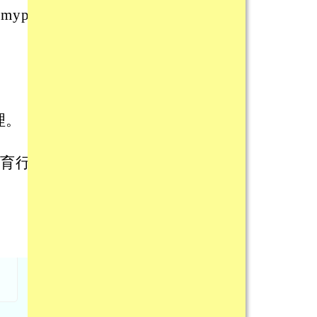
ppt.
理。
教育行政