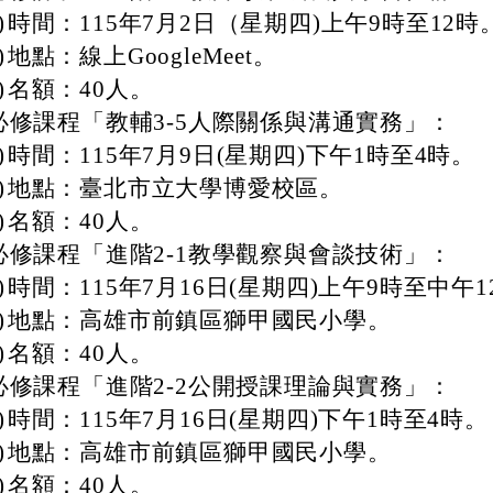
)
時間：115年7月2日（星期四)上午9時至12時
)
地點：線上GoogleMeet。
)
名額：40人。
必修課程「教輔3-5人際關係與溝通實務」：
)
時間：115年7月9日(星期四)下午1時至4時。
)
地點：臺北市立大學博愛校區。
)
名額：40人。
必修課程「進階2-1教學觀察與會談技術」：
)
時間：115年7月16日(星期四)上午9時至中午1
)
地點：高雄市前鎮區獅甲國民小學。
)
名額：40人。
必修課程「進階2-2公開授課理論與實務」：
)
時間：115年7月16日(星期四)下午1時至4時。
)
地點：高雄市前鎮區獅甲國民小學。
)
名額：40人。