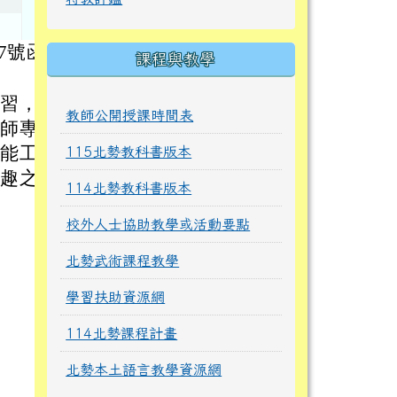
57號函
課程與教學
研習，教
教師公開授課時間表
教師專業
增能工作
115北勢教科書版本
興趣之教
114北勢教科書版本
校外人士協助教學或活動要點
：
北勢武術課程教學
學習扶助資源網
114北勢課程計畫
北勢本土語言教學資源網
：