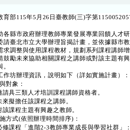
育部115年5月26日臺教師(三)字第11500520
。
助各縣市政府辦理教師專業發展專業回饋人才
委請臺北市立大學辦理旨揭計畫，並依據縣市
需求調整與使用課程教材，規劃系列課程講師
請鼓勵未來協助相關課程之講師或對該主題有
與。
工作坊辦理資訊，說明如下（詳如實施計畫）
與對象：
邀請具三類人才培訓課程講師資格者。
未來擬擔任該課程之講師。
對該課程主題有興趣之教師。
施方式(依照辦理時間排序)：
必修課程「進階2-3教師專業成長與學習社群」