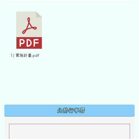
1) 實施計畫.pdf
下中區域內容
北勢行事曆