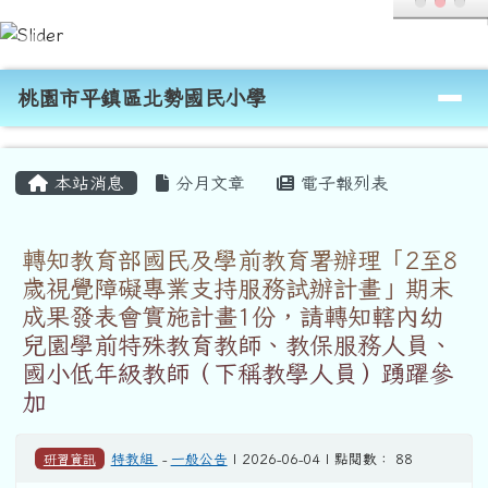
桃園市平鎮區北勢國民小學
跳至主內容區
導覽列
桃園市平鎮區北勢國民小學
頁尾區域
主內容區域
本站消息
分月文章
電子報列表
轉知教育部國民及學前教育署辦理「2至8
歲視覺障礙專業支持服務試辦計畫」期末
成果發表會實施計畫1份，請轉知轄內幼
兒園學前特殊教育教師、教保服務人員、
國小低年級教師（下稱教學人員）踴躍參
加
研習資訊
特教組
-
一般公告
| 2026-06-04 | 點閱數： 88