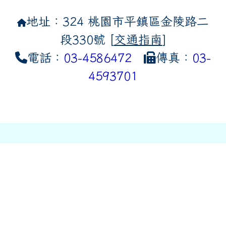
地址：324 桃園市平鎮區金陵路二
段330號 [
交通指南
]
電話：
03-4586472
傳真：
03-
4593701