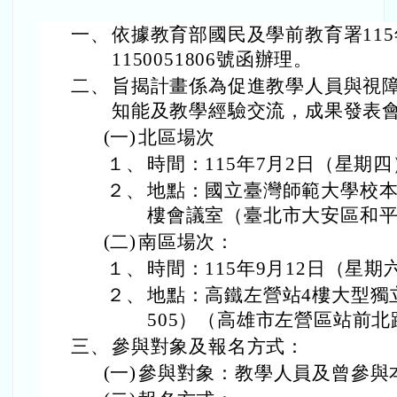
一、
依據教育部國民及學前教育署115
1150051806號函辦理。
二、
旨揭計畫係為促進教學人員與視
知能及教學經驗交流，成果發表
(一)
北區場次
１、
時間：115年7月2日（星期
２、
地點：國立臺灣師範大學校本
樓會議室（臺北市大安區和平東
(二)
南區場次：
１、
時間：115年9月12日（星
２、
地點：高鐵左營站4樓大型獨
505）（高雄市左營區站前北
三、
參與對象及報名方式：
(一)
參與對象：教學人員及曾參與