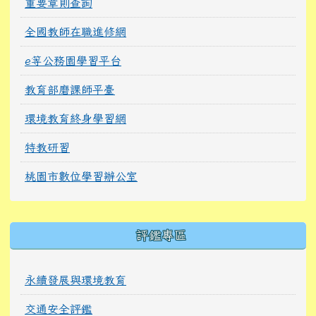
重要章則查詢
全國教師在職進修網
e等公務園學習平台
教育部磨課師平臺
環境教育終身學習網
特教研習
桃園市數位學習辦公室
右邊區域內容
評鑑專區
永續發展與環境教育
交通安全評鑑