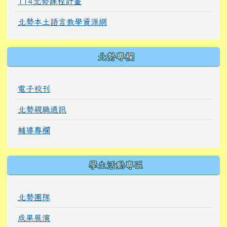
114北勢課程計畫
北勢本土語言教學資源網
北勢專欄
電子校刊
北勢親職通訊
輔導專欄
學生活動專區
北勢團隊
成果展演