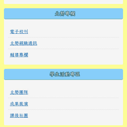
北勢專欄
電子校刊
北勢親職通訊
輔導專欄
學生活動專區
北勢團隊
成果展演
課後社團