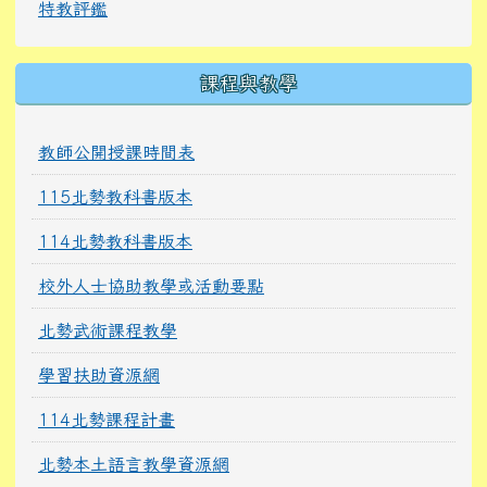
特教評鑑
課程與教學
教師公開授課時間表
115北勢教科書版本
114北勢教科書版本
校外人士協助教學或活動要點
北勢武術課程教學
學習扶助資源網
114北勢課程計畫
北勢本土語言教學資源網