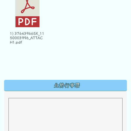
1) 376439665X_11
50003996_ATTAC
H1.pdf
下中區域內容
北勢行事曆