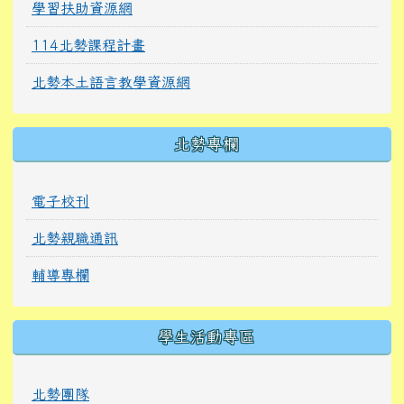
學習扶助資源網
114北勢課程計畫
北勢本土語言教學資源網
北勢專欄
電子校刊
北勢親職通訊
輔導專欄
學生活動專區
北勢團隊