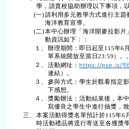
學，請貴校協助辦理以下事項，
(一)
請利用多元教學方式進行主題
海洋教育宣導。
(二)
本中心辦理「海洋開麥拉影片
動資訊如下：：
１、
辦理期間：即日起至115年6
單系統開放至當日23:59）。
２、
活動網址：
https://pse.is/9
連結）。
３、
參與方式：學生於觀看指定影
下感想。
４、
獎勵辦法：活動結束後，本
寫優良之學生中進行抽獎，
三、
本案活動得獎名單預計於115年6
時活動禮品將逕行寄送至各獲獎