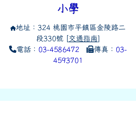
小學
地址：324 桃園市平鎮區金陵路二
段330號 [
交通指南
]
電話：
03-4586472
傳真：
03-
4593701