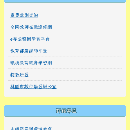
重要章則查詢
全國教師在職進修網
e等公務園學習平台
教育部磨課師平臺
環境教育終身學習網
特教研習
桃園市數位學習辦公室
右邊區域內容
評鑑專區
永續發展與環境教育