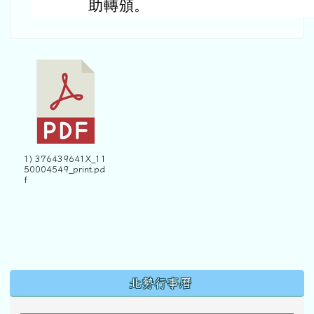
助轉頒。
1) 376439641X_11
50004549_print.pd
f
下中區域內容
北勢行事曆