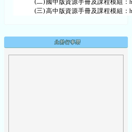
(二)
國中版資源手冊及課程模組：https:/
(三)
高中版資源手冊及課程模組：https:/
下中區域內容
北勢行事曆