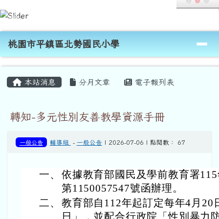
桃園市平鎮區北勢國民小學
跳至主內容區
導覽列
桃園市平鎮區北勢國民小學
頁尾區域
主內容區域
本站消息
分月文章
電子報列表
轉知-多元性別友善教學資源手冊
一般公告
輔導組
-
一般公告
| 2026-07-06 | 點閱數： 67
一、
依據教育部國民及學前教育署115
第1150057547號函辦理。
二、
教育部自112年起訂定每年4月2
日」，並配合行政院「性別暴力防治國