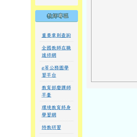
教師專區
重要章則查詢
全國教師在職
進修網
e等公務園學
習平台
教育部磨課師
平臺
環境教育終身
學習網
特教研習
桃園市數位學