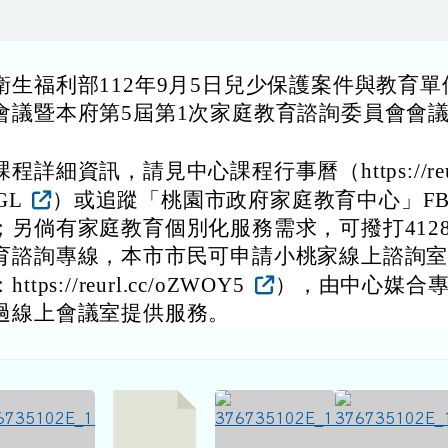
衛生福利部112年9月5日兒少保護案件與教育單
會議暨本府第5屆第1次家庭教育諮詢委員會會
。
程詳細資訊，請見中心課程行事曆（https://reurl
yGL
）或追蹤「桃園市政府家庭教育中心」F
；另倘有家庭教育個別化服務需求，可撥打4128
育諮詢專線，本市市民可申請小桃家線上諮詢
ttps://reurl.cc/oZWOY5
），由中心媒合
過線上會議室提供服務。