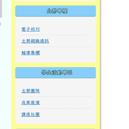
北勢專欄
1
電子校刊
北勢親職通訊
輔導專欄
學生活動專區
北勢團隊
成果展演
課後社團
宣導專區