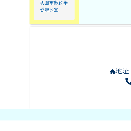
習辦公室
地址