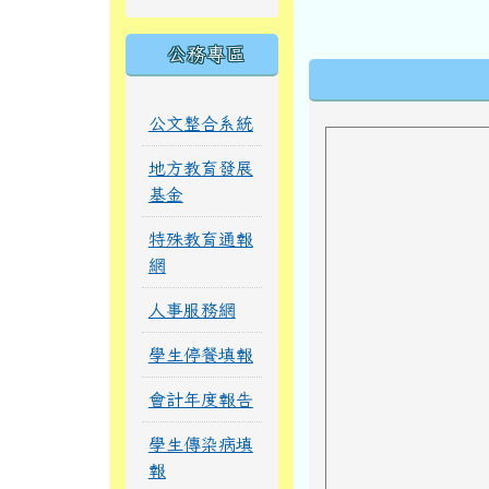
公務專區
下中區域內
公文整合系統
地方教育發展
基金
特殊教育通報
網
人事服務網
學生停餐填報
會計年度報告
學生傳染病填
報