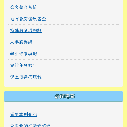
公文整合系統
地方教育發展基金
特殊教育通報網
人事服務網
學生停餐填報
會計年度報告
學生傳染病填報
教師專區
重要章則查詢
全國教師在職進修網