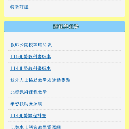
特教評鑑
課程與教學
教師公開授課時間表
115北勢教科書版本
114北勢教科書版本
校外人士協助教學或活動要點
北勢武術課程教學
學習扶助資源網
114北勢課程計畫
北勢本土語言教學資源網