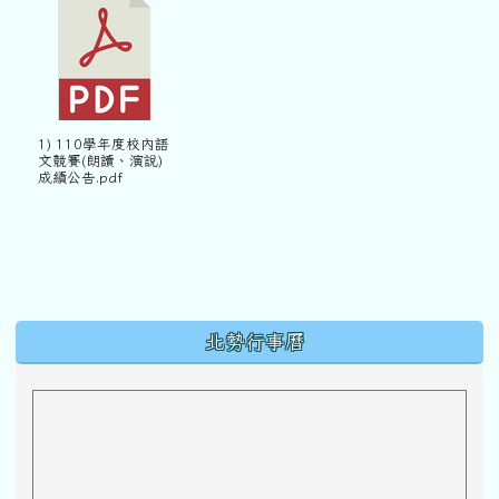
1) 110學年度校內語
文競賽(朗讀、演說)
成績公告.pdf
下中區域內容
北勢行事曆