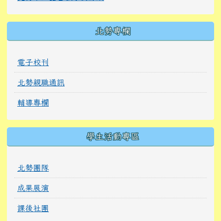
北勢專欄
電子校刊
北勢親職通訊
輔導專欄
學生活動專區
北勢團隊
成果展演
課後社團