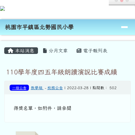
桃園市平鎮區北勢國民小學
跳至主內容區
導覽列
桃園市平鎮區北勢國民小學
頁尾區域
主內容區域
本站消息
分月文章
電子報列表
110學年度四五年級朗讀演說比賽成績
一般公告
教學組
-
校務公告
| 2022-03-28 | 點閱數： 502
得獎名單，如附件，請參閱