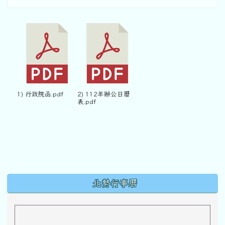
1) 行政院函.pdf
2) 112年辦公日曆
表.pdf
下中區域內容
北勢行事曆