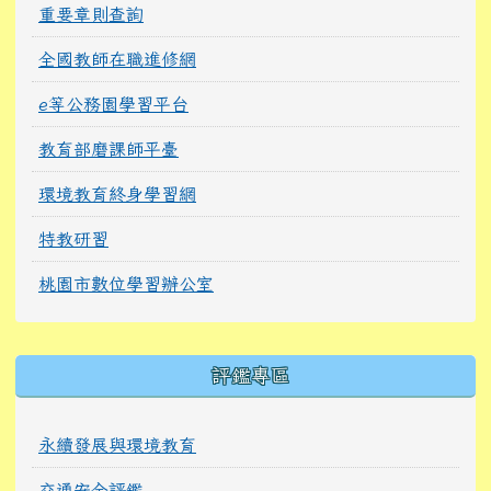
重要章則查詢
全國教師在職進修網
e等公務園學習平台
教育部磨課師平臺
環境教育終身學習網
特教研習
桃園市數位學習辦公室
右邊區域內容
評鑑專區
永續發展與環境教育
交通安全評鑑