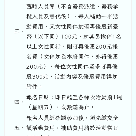
臨時人員等（不含勞務派遣、勞務承
攬人員及替代役），每人補助一半活
動費用，又女性同仁加碼再優惠新臺
三、
幣（以下同）100元，如其另揪伴1名
以上女性同行，則可再優惠200元報
名費（女伴如為本府同仁，亦得優惠
200元），每位女性同仁至多可再優
惠300元，活動內容及優惠費用詳如
附件。
報名日期：即日起至各梯次活動前1週
四、
（星期五），或額滿為止。
報名人員經確認參加後，須先繳交全
五、
額活動費用，補助費用將於活動當日