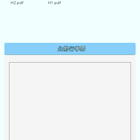
H2.pdf
H1.pdf
下中區域內容
北勢行事曆