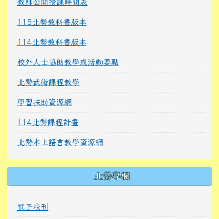
教師公開授課時間表
115北勢教科書版本
114北勢教科書版本
校外人士協助教學或活動要點
北勢武術課程教學
學習扶助資源網
114北勢課程計畫
北勢本土語言教學資源網
北勢專欄
電子校刊