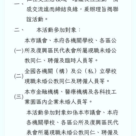
一、
感交流進而締結良緣，爰辦理旨揭聯
誼活動。
二、
本活動參加對象：
本市議會、本府各機關學校、各區公
(一)
所及復興區民代表會所屬現職未婚公
教同仁、聘僱及臨時人員等。
全國各機關（構）及公（私）立學校
(二)
現職未婚公教同仁及聘僱人員等。
本市金融機構、醫療機構及各科技工
(三)
業園區內企業未婚人員等。
本活動參加對象如係本市議會、本府
各機關學校、各區公所及復興區民代
表會所屬現職未婚公教同仁、聘僱及