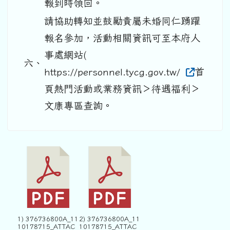
報到時領回。
請協助轉知並鼓勵貴屬未婚同仁踴躍
報名參加，活動相關資訊可至本府人
事處網站(
六、
https://personnel.tycg.gov.tw/
首
頁熱門活動或業務資訊＞待遇福利＞
文康專區查詢。
1) 376736800A_11
2) 376736800A_11
10178715_ATTAC
10178715_ATTAC