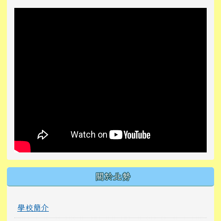
關於北勢
學校簡介