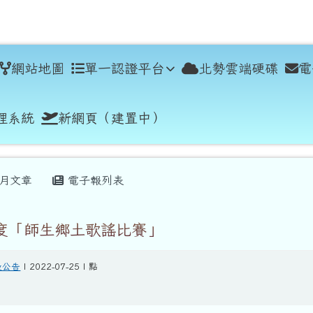
學
網站地圖
單一認證平台
北勢雲端硬碟
電
理系統
新網頁（建置中）
月文章
電子報列表
年度「師生鄉土歌謠比賽」
般公告
| 2022-07-25 | 點