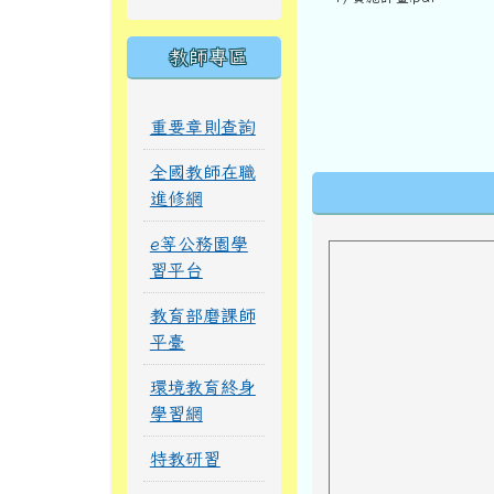
教師專區
重要章則查詢
全國教師在職
下中區域內
進修網
e等公務園學
習平台
教育部磨課師
平臺
環境教育終身
學習網
特教研習