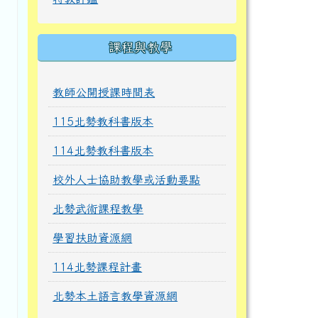
課程與教學
教師公開授課時間表
115北勢教科書版本
114北勢教科書版本
校外人士協助教學或活動要點
北勢武術課程教學
學習扶助資源網
114北勢課程計畫
北勢本土語言教學資源網