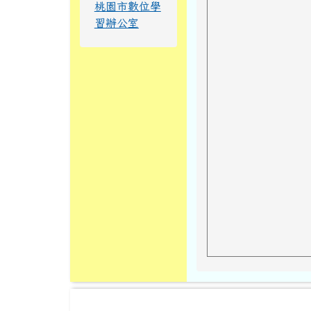
桃園市數位學
習辦公室