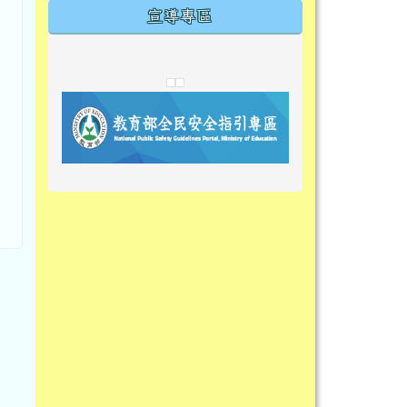
宣導專區
link to https://tyckids.ymps.tyc.edu.tw/
link to https://tyckids.ymps.tyc.edu.tw/
link to https://tyckids.ymps.tyc.edu.tw/
link to https://www.edusave.edu.t
link to https://eliteracy.edu.tw/S
link to https://tyckids.ymps.tyc.
link to https://
link to https://t
link to https://t
link to https://tyckids.ymps.tyc.e
link to https://10000.gov.tw/
link to https://eliteracy.edu.tw/S
link to https://10000.gov.tw/
link to https://tyckids.ymps.tyc.e
link to https://www.edusave.edu.
link to https://i.win.org.tw/pro
link to https://tyckids.ymps.tyc.e
link to https://tyckids.ymps.tyc.e
link to https://www.edusave.edu.
link to https://tyckids.ymps.tyc.e