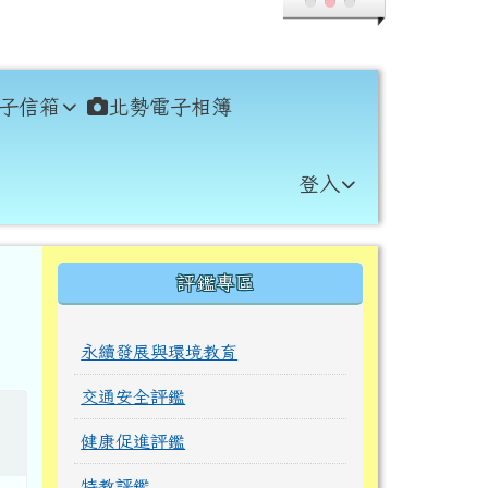
子信箱
北勢電子相簿
登入
右邊區域內容
評鑑專區
永續發展與環境教育
交通安全評鑑
健康促進評鑑
特教評鑑