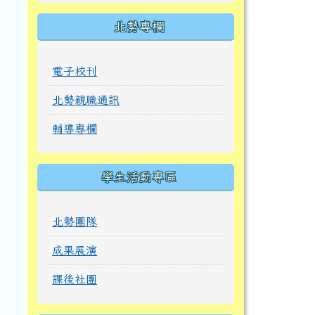
北勢專欄
電子校刊
北勢親職通訊
輔導專欄
學生活動專區
北勢團隊
成果展演
課後社團