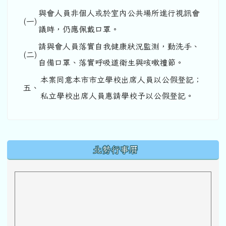
與會人員非個人或於室內公共場所進行視訊會
(一)
議時，仍應佩戴口罩。
請與會人員落實自我健康狀況監測，勤洗手、
(二)
自備口罩、落實呼吸道衛生與咳嗽禮節。
本案同意本市市立學校出席人員以公假登記；
五、
私立學校出席人員惠請學校予以公假登記。
下中區域內容
北勢行事曆