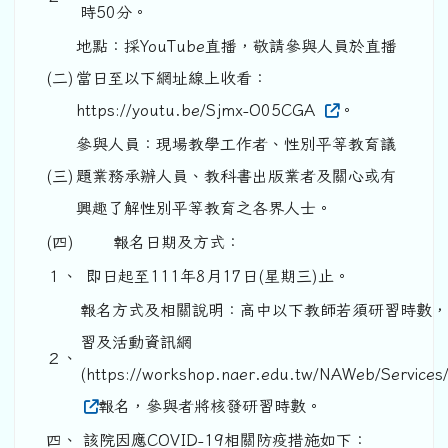
時50分。
地點：採YouTube直播，敬請參與人員於直播
(二)
當日至以下網址線上收看：
https://youtu.be/Sjmx-O05CGA
。
參與人員：現場教學工作者、性別平等教育議
(三)
題業務承辦人員、教科書出版業者及關心或有
興趣了解性別平等教育之各界人士。
(四)
報名日期及方式：
１、
即日起至111年8月17日(星期三)止。
報名方式及相關說明：高中以下教師若須研習時數，
習及活動資訊網
２、
(https://workshop.naer.edu.tw/NAWeb/Services
報名，參與者將核發研習時數。
四、
該院因應COVID-19相關防疫措施如下：