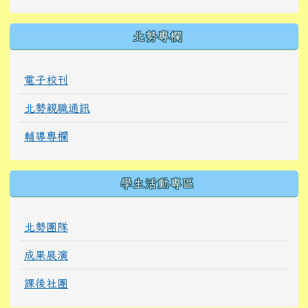
北勢專欄
電子校刊
北勢親職通訊
輔導專欄
學生活動專區
北勢團隊
成果展演
課後社團