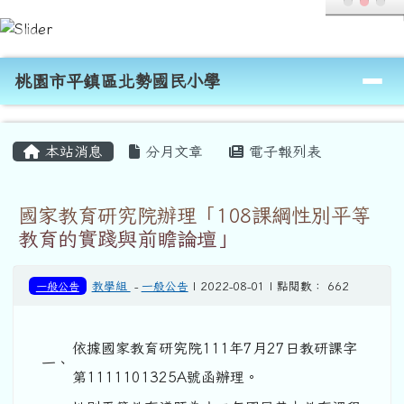
桃園市平鎮區北勢國民小學
跳至主內容區
導覽列
桃園市平鎮區北勢國民小學
頁尾區域
主內容區域
本站消息
分月文章
電子報列表
國家教育研究院辦理「108課綱性別平等
教育的實踐與前瞻論壇」
一般公告
教學組
-
一般公告
| 2022-08-01 | 點閱數： 662
依據國家教育研究院111年7月27日教研課字
一、
第1111101325A號函辦理。