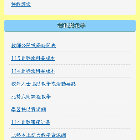
特教評鑑
課程與教學
教師公開授課時間表
115北勢教科書版本
114北勢教科書版本
校外人士協助教學或活動要點
北勢武術課程教學
學習扶助資源網
114北勢課程計畫
北勢本土語言教學資源網