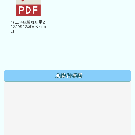
4) 三年級編班結果2
0220802網頁公告.p
df
下中區域內容
北勢行事曆