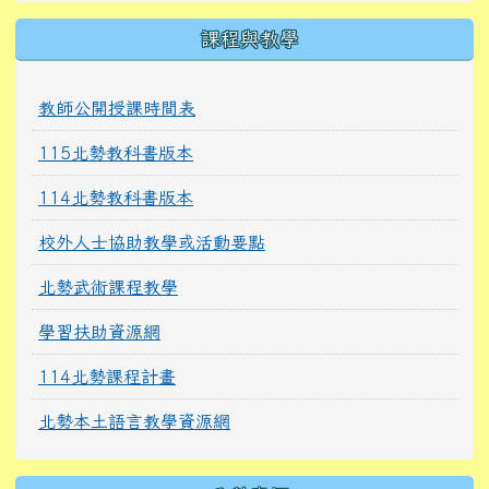
課程與教學
教師公開授課時間表
115北勢教科書版本
114北勢教科書版本
校外人士協助教學或活動要點
北勢武術課程教學
學習扶助資源網
114北勢課程計畫
北勢本土語言教學資源網