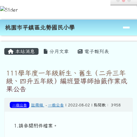
桃園市平鎮區北勢國民小學
跳至主內容區
導覽列
桃園市平鎮區北勢國民小學
頁尾區域
主內容區域
本站消息
分月文章
電子報列表
111學年度一年級新生、舊生（二升三年
級、四升五年級）編班暨導師抽籤作業成
果公告
一般公告
註冊組
-
一般公告
| 2022-08-02 | 點閱數： 3958
1.請參閱附件檔案。