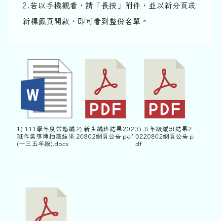
2.若以手機觀看，請「長按」附件，並以新分頁或
新標籤頁開啟，即可看到整份名單。
1) 111學年度常態編
2) 新生編班結果202
3) 五年級編班結果2
班作業導師抽籤結果
20802網頁公告.pdf
0220802網頁公告.p
(一三五年級).docx
df