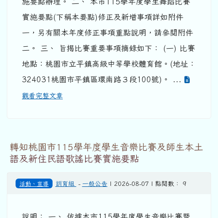
施要點辦理。 二、 本市115學年度學生舞蹈比賽
實施要點(下稱本要點)修正及新增事項詳如附件
一，另有關本年度修正事項重點說明，請參閱附件
二。 三、 旨揭比賽重要事項摘錄如下： (一) 比賽
地點：桃園市立平鎮高級中等學校體育館。(地址：
324031桃園市平鎮區環南路３段100號)。 ...
觀看完整文章
轉知桃園市115學年度學生音樂比賽及師生本土
語及新住民語歌謠比賽實施要點
活動、宣導
訓育組
-
一般公告
| 2026-08-07 | 點閱數： 9
說明： 一、 依據本市115學年度學生音樂比賽暨