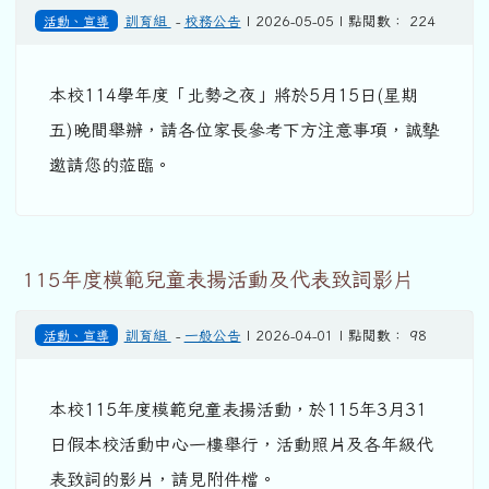
活動、宣導
訓育組
-
校務公告
| 2026-05-05 | 點閱數： 224
本校114學年度「北勢之夜」將於5月15日(星期
五)晚間舉辦，請各位家長參考下方注意事項，誠摰
邀請您的蒞臨。
115年度模範兒童表揚活動及代表致詞影片
活動、宣導
訓育組
-
一般公告
| 2026-04-01 | 點閱數： 98
本校115年度模範兒童表揚活動，於115年3月31
日假本校活動中心一樓舉行，活動照片及各年級代
表致詞的影片，請見附件檔。