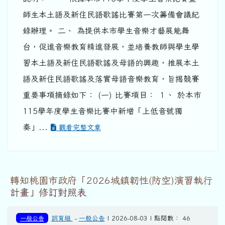
師生本土語及新住民語歌謠比賽第一次籌備會議紀
錄辦理。 二、 為提供本市學生音樂才藝展能舞
台，促進音樂教育精進發展，並培養教師與學生學
習本土語及新住民語歌謠及母語的興趣，推展本土
語及新住民語歌謠及落實母語音樂教育，旨揭競賽
重要事項摘錄如下： (一) 比賽項目： １、 於本市
115學年度學生音樂比賽中新增「上低音號獨
奏」...
觀看完整文章
轉知桃園市政府「2026城鎮韌性(防空)演習執行
計畫」修訂對照表
一般公告
訓育組
-
一般公告
| 2026-08-03 | 點閱數： 46