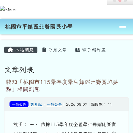
桃園市平鎮區北勢國民小學
跳至主內容區
導覽列
桃園市平鎮區北勢國民小學
頁尾區域
主內容區域
本站消息
分月文章
電子報列表
文章列表
轉知「桃園市115學年度學生舞蹈比賽實施要
點」相關訊息
一般公告
訓育組
-
一般公告
| 2026-08-07 | 點閱數： 11
說明： 一、 依據115學年度全國學生舞蹈比賽實