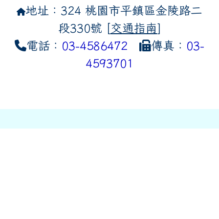
地址：324 桃園市平鎮區金陵路二
段330號 [
交通指南
]
電話：
03-4586472
傳真：
03-
4593701