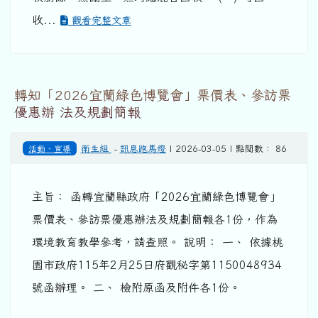
收...
觀看完整文章
轉知「2026宜蘭綠色博覽會」票價表、參訪票
優惠辦 法及規劃簡報
活動、宣導
衛生組
-
訊息跑馬燈
| 2026-03-05 | 點閱數： 86
主旨： 函轉宜蘭縣政府「2026宜蘭綠色博覽會」
票價表、參訪票優惠辦法及規劃簡報各1份，作為
環境教育教學參考，請查照。 說明： 一、 依據桃
園市政府115年2月25日府觀秘字第1150048934
號函辦理。 二、 檢附原函及附件各1份。