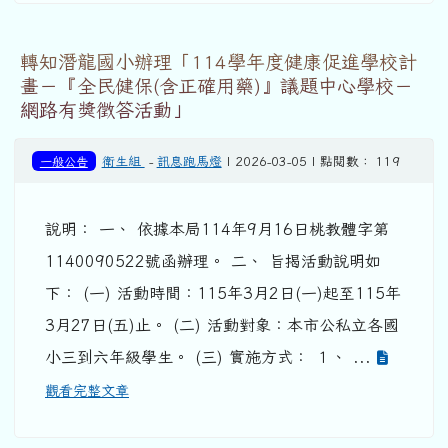
轉知潛龍國小辦理「114學年度健康促進學校計
畫－『全民健保(含正確用藥)』議題中心學校－
網路有獎徵答活動」
一般公告
衛生組
-
訊息跑馬燈
| 2026-03-05 | 點閱數： 119
說明： 一、 依據本局114年9月16日桃教體字第
1140090522號函辦理。 二、 旨揭活動說明如
下： (一) 活動時間：115年3月2日(一)起至115年
3月27日(五)止。 (二) 活動對象：本市公私立各國
小三到六年級學生。 (三) 實施方式： １、 ...
觀看完整文章