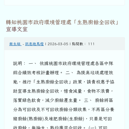
轉知桃園市政府環境管理處「生熟廚餘全回收」
宣導文宣
衛生組
-
訊息跑馬燈
| 2026-03-05 | 點閱數： 111
說明： 一、 依據桃園市政府環境管理處各區中隊
綜合績效考核計畫辦理。 二、 為提高垃圾處理效
能，推行「生熟廚餘全回收」政策，請貴校惠予協
助宣導生熟廚餘全回收，惜食減量，食物不浪費，
落實綠色飲食，減少廚餘產生量。 三、 廚餘將區
分為可回收及不可回收廚餘分類收集，不再區分養
豬廚餘(熟廚餘)及堆肥廚餘(生廚餘)，只要是可回
收廚餘，無論生、熟均應混合回收。 (一) 可回