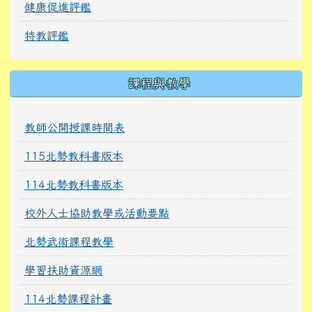
健康促進評鑑
特教評鑑
課程與教學
教師公開授課時間表
115北勢教科書版本
114北勢教科書版本
校外人士協助教學或活動要點
北勢武術課程教學
學習扶助資源網
114北勢課程計畫