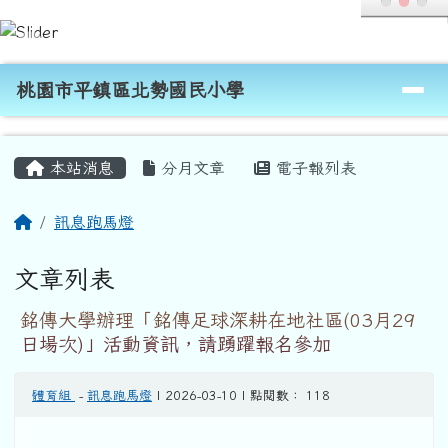
桃園市平鎮區北勢國民小學
跳至主內容區
導覽列
桃園市平鎮區北勢國民小學
頁尾區域
主內容區域
本站消息
分月文章
電子報列表
回首頁
訊息跑馬燈
文章列表
銘傳大學辦理「銘傳足球深耕在地社區(03月29
日場次)」活動資訊，請踴躍報名參加
體育組
-
訊息跑馬燈
| 2026-03-10 | 點閱數： 118