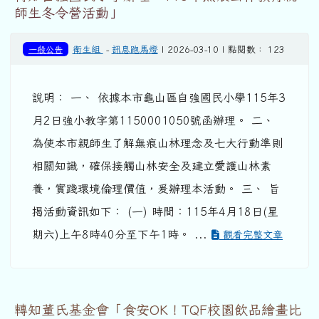
師生冬令營活動」
一般公告
衛生組
-
訊息跑馬燈
| 2026-03-10 | 點閱數： 123
說明： 一、 依據本市龜山區自強國民小學115年3
月2日強小教字第1150001050號函辦理。 二、
為使本市親師生了解無痕山林理念及七大行動準則
相關知識，確保接觸山林安全及建立愛護山林素
養，實踐環境倫理價值，爰辦理本活動。 三、 旨
揭活動資訊如下： (一) 時間：115年4月18日(星
期六)上午8時40分至下午1時。 ...
觀看完整文章
轉知董氏基金會「食安OK！TQF校園飲品繪畫比