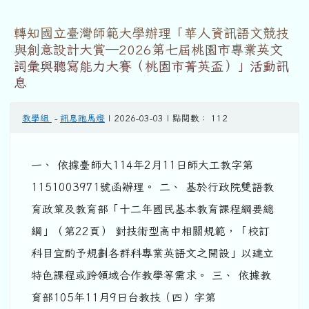
轉知國立臺灣師範大學辦理「華人資訊語文競技
與創意設計大賞─2026第七屆桃園市專業英文
詞彙與聽寫能力大賽（桃園市菁英盃）」活動訊
息
教學組
-
訊息跑馬燈
| 2026-03-03 | 點閱數： 112
一、 依據臺師大114年2月11日師大工教字第
1151003971號函辦理。 二、 基於行政院雙語教
育政策及教育部「十二年國民基本教育課程綱要總
綱」（第22頁） 對技術型高中相關規範，「校訂
科目宜酌予規劃各群科專業英語文之開設」以建立
特色課程或跨領域合作教學等需求。 三、 依據教
育部105年11月9日台教技（四）字第