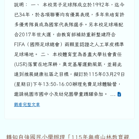
說明： 一、 本校男子足球隊成立於1992年，迄今
已34年，於各項聯賽均有優異表現，多年來培育許
多優秀隊員成為國家代表隊選手。另本校足球場配
合2017年世大運，由教育部補助重新整建符合
FIFA（國際足球總會）兩顆星認證之人工草皮標準
足球場地。 二、 本校體育室為善盡大學社會責任
(USR)落實在地深耕，奠定基層運動風氣，並藉此
達到推展健康社區之目標，擬訂於115年03月29日
(星期日)下午13:50-16:00辦理免費足球體驗營，
邀請桃園市國中小及幼兒園學童踴躍參加。 ...
觀看完整文章
轉知自強國民小學辦理「115年無痕山林教育親