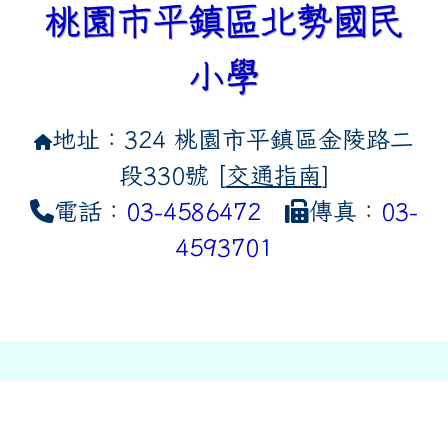
桃園市平鎮區北勢國民
小學
地址：324 桃園市平鎮區金陵路二
段330號 [
交通指南
]
電話：
03-4586472
傳真：
03-
4593701