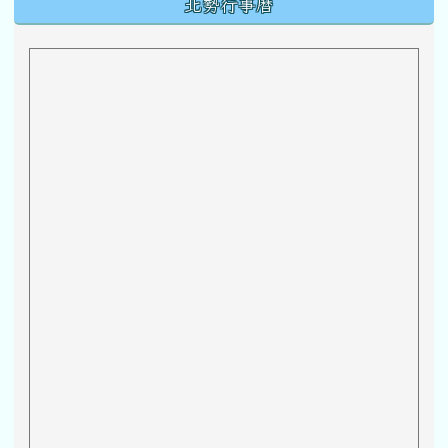
北勢行事曆