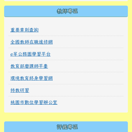
教師專區
重要章則查詢
全國教師在職進修網
e等公務園學習平台
教育部磨課師平臺
環境教育終身學習網
特教研習
桃園市數位學習辦公室
右邊區域內容
評鑑專區