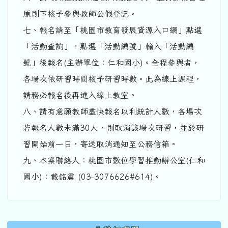
原則下核予參與教師公假登記。
七、報名請至「桃園市教育發展資源入口網」點選
「活動查詢」，點選「活動編號」輸入「活動編
號」後報名(主辦單位：仁和國小)。全程參與者，
各場次依研習時間核予研習時數。此為線上課程，
請務必報名後再進入線上教室。
八、請有意願教師盡快報名以利統計人數，各場次
若報名人數未滿30人，則取消該場次研習，並於研
習開始前一日，寄送取消通知至公務信箱。
九、本案聯絡人：桃園市數位學習推動辦公室(仁和
國小)：戴銘震 (03-3076626#614)。
下中區域內容