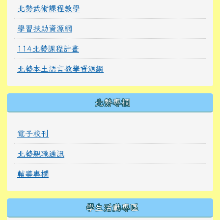
北勢武術課程教學
學習扶助資源網
114北勢課程計畫
北勢本土語言教學資源網
北勢專欄
電子校刊
北勢親職通訊
輔導專欄
學生活動專區