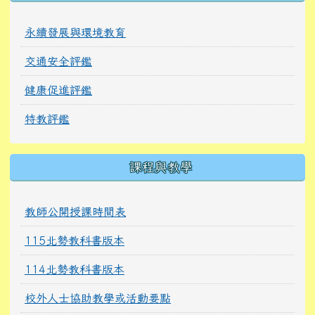
永續發展與環境教育
交通安全評鑑
健康促進評鑑
特教評鑑
課程與教學
教師公開授課時間表
115北勢教科書版本
114北勢教科書版本
校外人士協助教學或活動要點