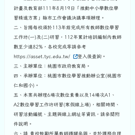
計畫及教育部111年8月19日「推動中小學數位學
習精進方案」縣市工作會議決議事項辦理。
二、旨揭每校須於113年前完成所有教師數位學習
工作坊(一)及(二)研習，112年累計培訓編制內教師
數至少達82%，各校完成率請參考
https://asset.tyc.edu.tw/
登入後查詢。
三、主辦單位：桃園市政府教育局。
四、承辦單位：桃園市數位學習推動辦公室(桃園市
仁和國小)。
五、本案共辦理6場次數位素養以及14場次A1、
A2數位學習工作坊研習(寒假線上場)，相關時間、
研習活動編號、主題與線上網址等資訊，請參閱附
件說明。
六、請 貴校鼓勵所屬教師踴躍參與，並於課務自理