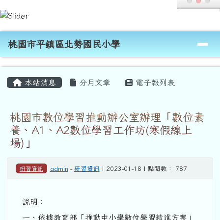
桃園市平鎮區北勢國民小學
跳至主內容區
導覽列
桃園市平鎮區北勢國民小學
頁尾區域
主內容區域
本站消息
分月文章
電子報列表
桃園市數位學習推動辦公室辦理「數位素
養、A1、A2數位學習工作坊(寒假線上
場)」
研習資訊
admin
-
研習資訊
| 2023-01-18 | 點閱數： 787
說明：
一、依據教育部「推動中小學數位學習精進方案」