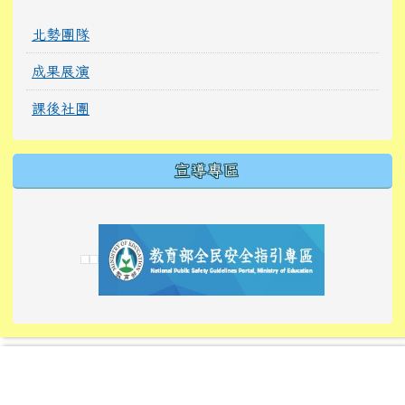
北勢團隊
成果展演
課後社團
宣導專區
link to https://tyckids.ymps.tyc.edu.tw/
link to https://tyckids.ymps.tyc.edu.tw/
link to https://tyckids.ymps.tyc.edu.tw/
link to https://www.edusave.edu.tw/
link to https://eliteracy.edu.tw/Shorts/xiaoho
link to https://tyckids.ymps.tyc.edu.tw/
link to htt
link to http
link to http
link to https://tyckids.ymps.t
link to https://10000.gov.tw/
link to https://eliteracy.edu
link to https://10000.gov.tw/
link to https://tyckids.ymps.t
link to https://www.edusave.
link to https://i.win.org.tw
link to https://tyckids.ymps.t
link to https://tyckids.ymps.t
link to https://www.edusave.
link to https://tyckids.ymps.t