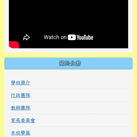
關於北勢
學校簡介
行政團隊
教師團隊
家長委員會
本校學區