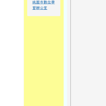
桃園市數位學
習辦公室