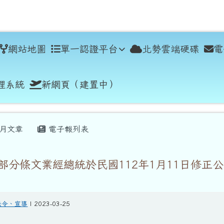
學
網站地圖
單一認證平台
北勢雲端硬碟
電
理系統
新網頁（建置中）
月文章
電子報列表
部分條文業經總統於民國112年1月11日修正公
法令、宣導
| 2023-03-25