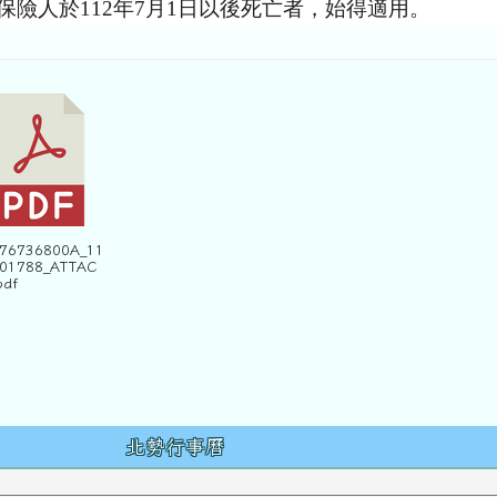
保險人於112年7月1日以後死亡者，始得適用。
376736800A_11
01788_ATTAC
pdf
容
北勢行事曆