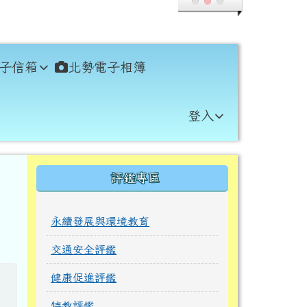
子信箱
北勢電子相簿
登入
右邊區域內容
評鑑專區
永續發展與環境教育
交通安全評鑑
健康促進評鑑
特教評鑑