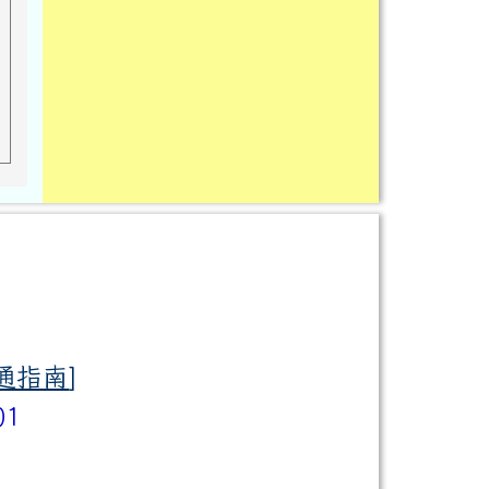
通指南
]
01