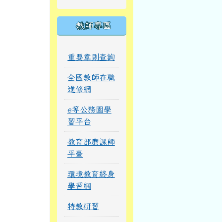
教師專區
重要章則查詢
全國教師在職
進修網
e等公務園學
習平台
教育部磨課師
平臺
環境教育終身
學習網
特教研習