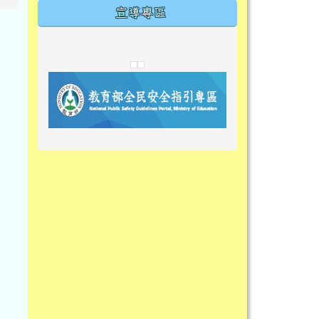
宣導專區
link to https://tyckids.ymps.tyc.edu.tw/
link to https://tyckids.ymps.tyc.edu.tw/
link to https://tyckids.ymps.tyc.edu.tw/
link to https://www.edusave.edu.t
link to https://eliteracy.edu.tw/S
link to https://tyckids.ymps.tyc.
link to https://
link to https://t
link to https://t
link to https://tyckids.ymps.tyc.e
link to https://10000.gov.tw/
link to https://eliteracy.edu.tw/S
link to https://10000.gov.tw/
link to https://tyckids.ymps.tyc.e
link to https://www.edusave.edu.
link to https://i.win.org.tw/pro
link to https://tyckids.ymps.tyc.e
link to https://tyckids.ymps.tyc.e
link to https://www.edusave.edu.
link to https://tyckids.ymps.tyc.e