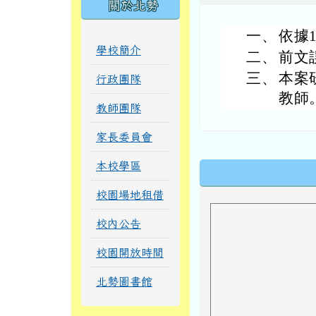
關於北勢
一、
依據1
學校簡介
二、
前文
三、
本案
行政團隊
教師
教師團隊
家長委員會
本校學區
下中區域內
校園場地租借
校內公告
校園開放時間
北勢圖書館