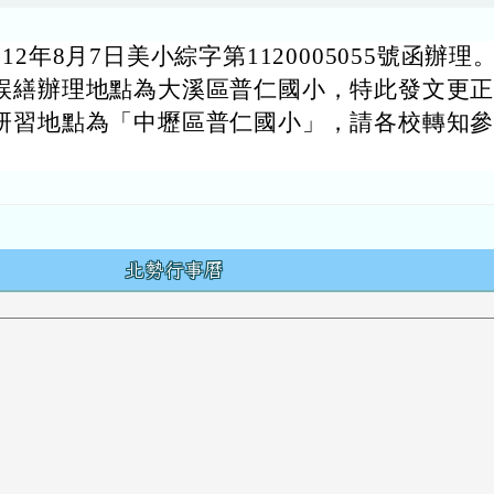
12年8月7日美小綜字第1120005055號函辦理
誤繕辦理地點為大溪區普仁國小，特此發文更
研習地點為「中壢區普仁國小」，請各校轉知
。
容
北勢行事曆