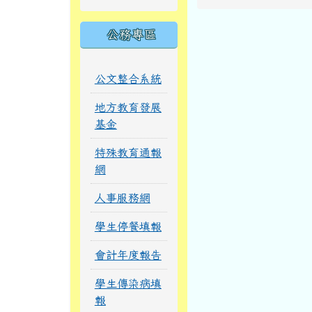
公務專區
公文整合系統
地方教育發展
基金
特殊教育通報
網
人事服務網
學生停餐填報
會計年度報告
學生傳染病填
報