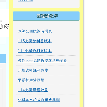
。
課程與教學
正。
參加研習
教師公開授課時間表
115北勢教科書版本
114北勢教科書版本
校外人士協助教學或活動要點
北勢武術課程教學
學習扶助資源網
114北勢課程計畫
北勢本土語言教學資源網