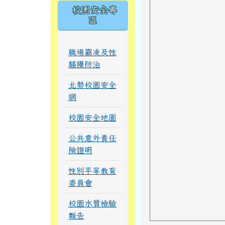
校園安全專
區
職場霸凌及性
騷擾防治
北勢校園安全
網
校園安全地圖
公共意外責任
險證明
性別平等教育
委員會
校園水質檢驗
報告