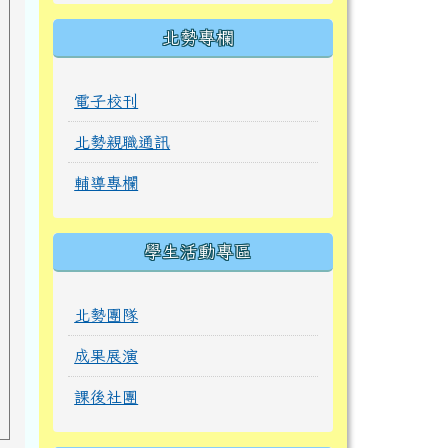
北勢專欄
電子校刊
北勢親職通訊
輔導專欄
學生活動專區
北勢團隊
成果展演
課後社團