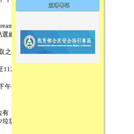
宣導專區
link to https://tyckids.ymps.tyc.edu.tw/
link to https://tyckids.ymps.tyc.edu.tw/
link to https://tyckids.ymps.tyc.edu.tw/
reamN
link to https://www.edusave.edu.t
link to https://eliteracy.edu.tw/S
link to https://tyckids.ymps.tyc.
點選網
link to https://
link to https://t
link to https://t
取之學
link to https://tyckids.ymps.tyc.e
link to https://10000.gov.tw/
link to https://eliteracy.edu.tw/S
link to https://10000.gov.tw/
link to https://tyckids.ymps.tyc.e
link to https://www.edusave.edu.
link to https://i.win.org.tw/pro
link to https://tyckids.ymps.tyc.e
link to https://tyckids.ymps.tyc.e
link to https://www.edusave.edu.
link to https://tyckids.ymps.tyc.e
112
下午4
位有
少垃圾