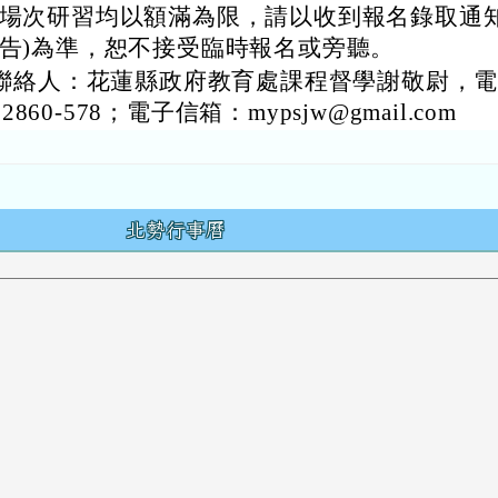
場次研習均以額滿為限，請以收到報名錄取通知
告)為準，恕不接受臨時報名或旁聽。
聯絡人：花蓮縣政府教育處課程督學謝敬尉，電
62860-578；電子信箱：mypsjw@gmail.com
容
北勢行事曆