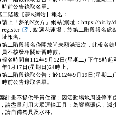
時前公告錄取名單。
第二階段【夢N網站】報名：
)
請上「夢的N次方」網站(網址：https://bit.ly/d
register
，點選花蓮場，於第二階段報名處
址報名。
)
第二階段報名僅開放尚未額滿班次，此報名錄
員不核發相關研習時數。
)
報名時間自112年9月12日(星期二) 下午5時起至
年9月17日(星期日)24時止。
)
第二階段錄取公告：於112年9月19日(星期二)
時前公告錄取名單。
案計畫不提供學員住宿；因活動場地周邊停車
，請盡量利用大眾運輸工具；為響應環保，減
，請自備餐具及水杯。