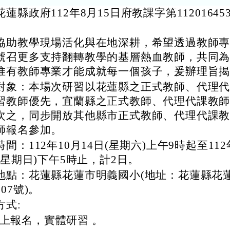
蓮縣政府112年8月15日府教課字第11201645
。
協助教學現場活化與在地深耕，希望透過教師
號召更多支持翻轉教學的基層熱血教師，共同
惟有教師專業才能成就每一個孩子，爰辦理旨
對象：本場次研習以花蓮縣之正式教師、代理
習教師優先，宜蘭縣之正式教師、代理代課教
次之，同步開放其他縣市正式教師、代理代課
師報名參加。
間：112年10月14日(星期六)上午9時起至112
日(星期日)下午5時止，計2日。
地點：花蓮縣花蓮市明義國小(地址：花蓮縣花
07號)。
方式:
上報名，實體研習 。