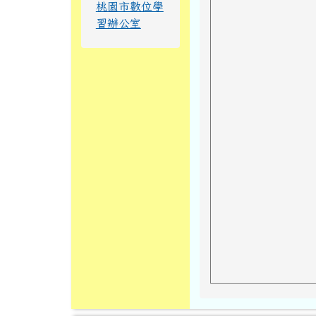
桃園市數位學
習辦公室