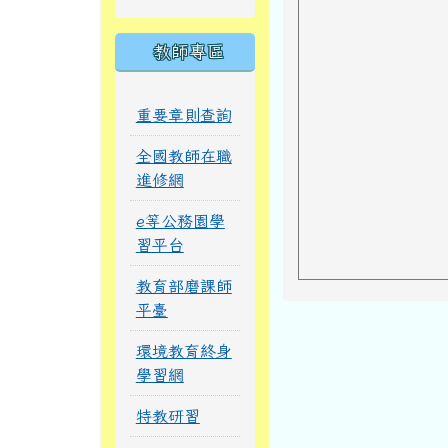
教師專區
重要章則查詢
全國教師在職
進修網
e等公務園學
習平台
教育部磨課師
平臺
環境教育終身
學習網
特教研習