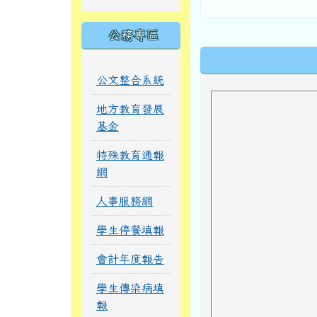
公務專區
下中區域內
公文整合系統
地方教育發展
基金
特殊教育通報
網
人事服務網
學生停餐填報
會計年度報告
學生傳染病填
報