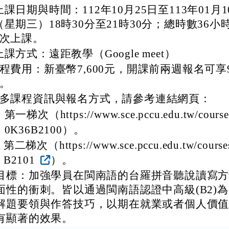
上課日期與時間：112年10月25日至113年01月1
（星期三）18時30分至21時30分；總時數36小
2次上課。
上課方式：遠距教學（Google meet）
程費用：新臺幣7,600元，開課前兩週報名可享
。
多課程資訊與報名方式，請參考連結網頁：
一梯次（https://www.sce.pccu.edu.tw/course
0K36B2100）。
第二梯次（https://www.sce.pccu.edu.tw/course
B2101
）。
目標：加強學員在閩南語的台羅拼音聽說讀寫
面性的衝刺。皆以通過閩南語認證中高級(B2)
解題要領與作答技巧，以期在就業或者個人價
有顯著的效果。