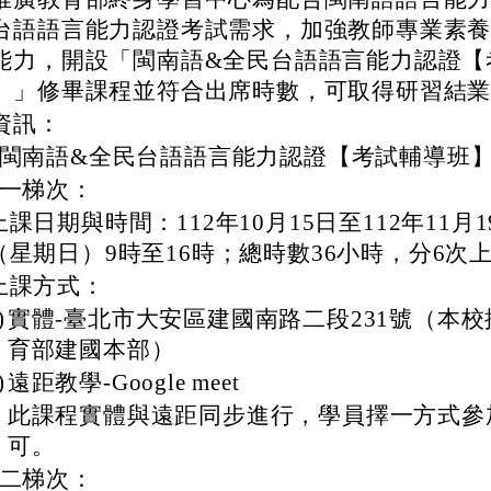
台語語言能力認證考試需求，加強教師專業素
能力，開設「閩南語&全民台語語言能力認證【
】」修畢課程並符合出席時數，可取得研習結
資訊：
南語&全民台語語言能力認證【考試輔導班
一梯次：
上課日期與時間：112年10月15日至112年11月1
（星期日）9時至16時；總時數36小時，分6次
上課方式：
)
實體-臺北市大安區建國南路二段231號（本校
育部建國本部）
)
遠距教學-Google meet
此課程實體與遠距同步進行，學員擇一方式參
可。
二梯次：