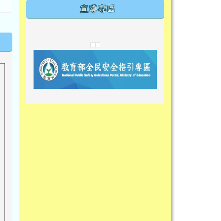
宣導專區
link to https://tyckids.ymps.tyc.edu.tw/
link to https://tyckids.ymps.tyc.edu.tw/
link to https://tyckids.ymps.tyc.edu.tw/
link to https://www.edusave.edu.t
link to https://eliteracy.edu.tw/S
link to https://tyckids.ymps.tyc.
link to https://
link to https://t
link to https://t
link to https://tyckids.ymps.tyc.e
link to https://10000.gov.tw/
link to https://eliteracy.edu.tw/S
link to https://10000.gov.tw/
link to https://tyckids.ymps.tyc.e
link to https://www.edusave.edu.
link to https://i.win.org.tw/pro
link to https://tyckids.ymps.tyc.e
link to https://tyckids.ymps.tyc.e
link to https://www.edusave.edu.
link to https://tyckids.ymps.tyc.e