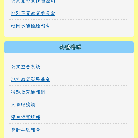
公共意外責任險證明
性別平等教育委員會
校園水質檢驗報告
公務專區
公文整合系統
地方教育發展基金
特殊教育通報網
人事服務網
學生停餐填報
會計年度報告