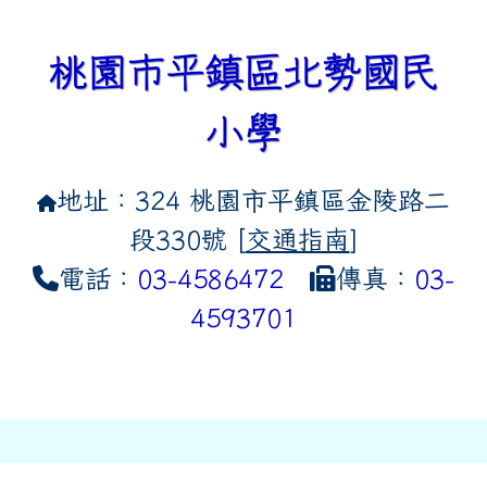
桃園市平鎮區北勢國民
小學
地址：324 桃園市平鎮區金陵路二
段330號 [
交通指南
]
電話：
03-4586472
傳真：
03-
4593701