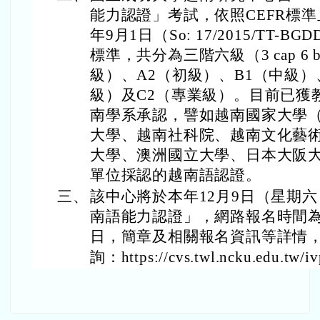
能力認證」考試，依照CEFR標準
年9月1日（So: 17/2015/TT
標準，共分為三階六級（3 cap 6
級）、A2（初級）、B1（中級）
級）及C2（專業級）。目前已獲
南學系承認，譬如越南國家大學
大學、越南社科院、越南文化藝
大學、澳洲國立大學、日本大阪
單位採認的越南語認證。
三、
該中心將於本年12月9日（星期六
南語能力認證」，網路報名時間為本
日，簡章及相關報名資訊等詳情
詢：https://cvs.twl.ncku.edu.tw/iv