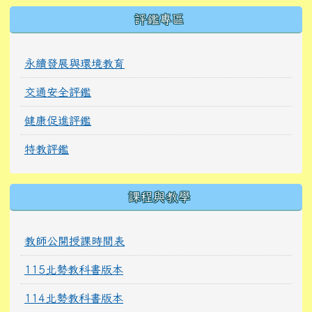
右邊區域內容
評鑑專區
永續發展與環境教育
交通安全評鑑
健康促進評鑑
特教評鑑
課程與教學
教師公開授課時間表
115北勢教科書版本
114北勢教科書版本