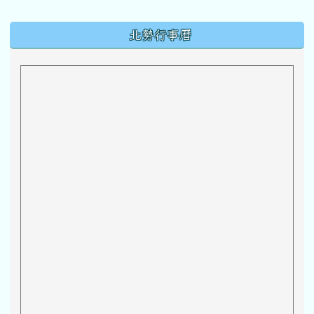
下中區域內容
北勢行事曆