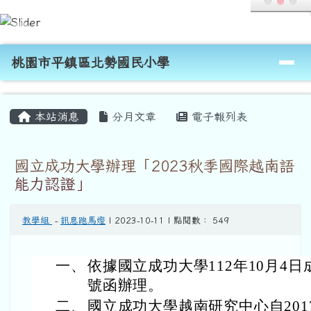
桃園市平鎮區北勢國民小學
跳至主內容區
導覽列
桃園市平鎮區北勢國民小學
頁尾區域
主內容區域
本站消息
分月文章
電子報列表
國立成功大學辦理「2023秋季國際越南語
能力認證」
教學組
-
訊息跑馬燈
| 2023-10-11 | 點閱數： 549
一、
依據國立成功大學112年10月4日成
號函辦理。
二、
國立成功大學越南研究中心自20