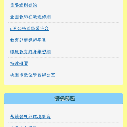
重要章則查詢
全國教師在職進修網
e等公務園學習平台
教育部磨課師平臺
環境教育終身學習網
特教研習
桃園市數位學習辦公室
右邊區域內容
評鑑專區
永續發展與環境教育