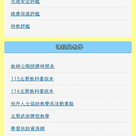
交通安全評鑑
健康促進評鑑
特教評鑑
課程與教學
教師公開授課時間表
115北勢教科書版本
114北勢教科書版本
校外人士協助教學或活動要點
北勢武術課程教學
學習扶助資源網