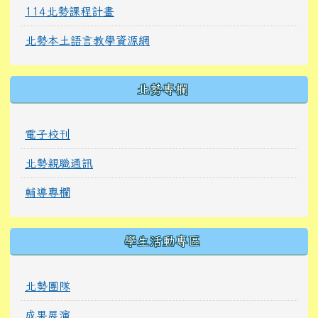
114北勢課程計畫
北勢本土語言教學資源網
北勢專欄
電子校刊
北勢親職通訊
輔導專欄
學生活動專區
北勢團隊
成果展演