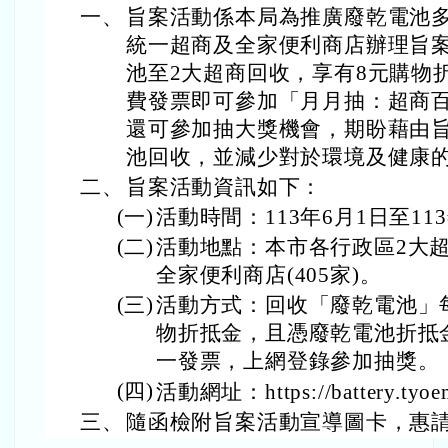
一、
旨案活動係本局為推廣廢乾電池
統一超商及全家便利商店辦理旨
池至2大超商回收，享有8元購物
費發票即可參加「月月抽：超商
還可參加抽大獎機會，期盼藉由
池回收，並減少對於環境及健康
二、
旨案活動資訊如下：
(一)
活動時間：113年6月1日至113
(二)
活動地點：本市各行政區2大超商
全家便利商店(405家)。
(三)
活動方式：回收「廢乾電池」每
物折抵金，且憑廢乾電池折抵
一發票，上網登錄參加抽獎。
(四)
活動網址：https://battery.tyoe
三、
隨函檢附旨案活動宣導圖卡，惠