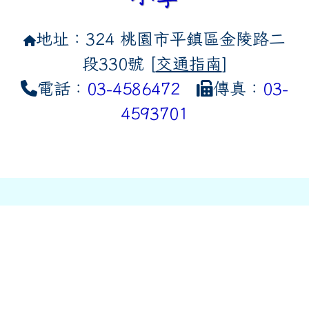
地址：324 桃園市平鎮區金陵路二
段330號 [
交通指南
]
電話：
03-4586472
傳真：
03-
4593701