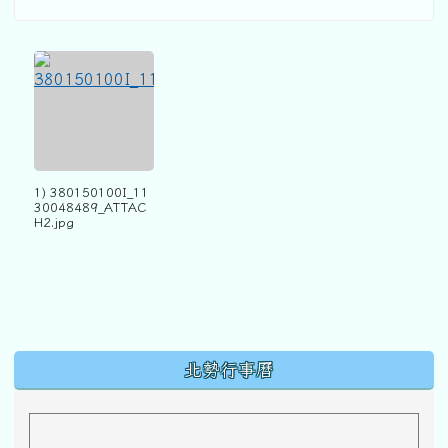
1) 380150100I_11
30048489_ATTAC
H2.jpg
下中區域內容
北勢行事曆