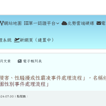
學
網站地圖
單一認證平台
北勢雲端硬碟
電
理系統
新網頁（建置中）
月文章
電子報列表
侵害、性騷擾或性霸凌事件處理流程」，名稱
園性別事件處理流程」
024-07-30 | 點閱數：