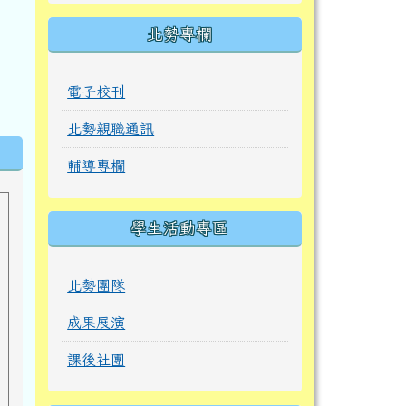
北勢專欄
電子校刊
北勢親職通訊
輔導專欄
學生活動專區
北勢團隊
成果展演
課後社團