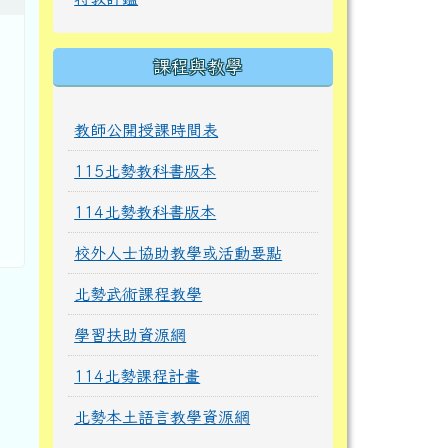
課程與教學
教師公開授課時間表
115北勢教科書版本
114北勢教科書版本
校外人士協助教學或活動要點
北勢武術課程教學
學習扶助資源網
114北勢課程計畫
北勢本土語言教學資源網