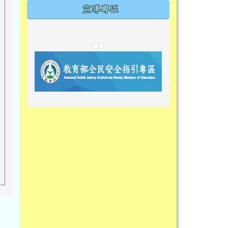
宣導專區
link to https://tyckids.ymps.tyc.edu.tw/
link to https://tyckids.ymps.tyc.edu.tw/
link to https://tyckids.ymps.tyc.edu.tw/
link to https://www.edusave.edu.t
link to https://eliteracy.edu.tw/S
link to https://tyckids.ymps.tyc.
link to https://
link to https://t
link to https://t
link to https://tyckids.ymps.tyc.e
link to https://10000.gov.tw/
link to https://eliteracy.edu.tw/S
link to https://10000.gov.tw/
link to https://tyckids.ymps.tyc.e
link to https://www.edusave.edu.
link to https://i.win.org.tw/pro
link to https://tyckids.ymps.tyc.e
link to https://tyckids.ymps.tyc.e
link to https://www.edusave.edu.
link to https://tyckids.ymps.tyc.e