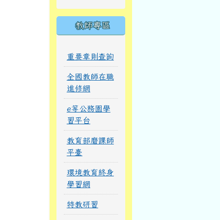
教師專區
重要章則查詢
全國教師在職
進修網
e等公務園學
習平台
教育部磨課師
平臺
環境教育終身
學習網
特教研習