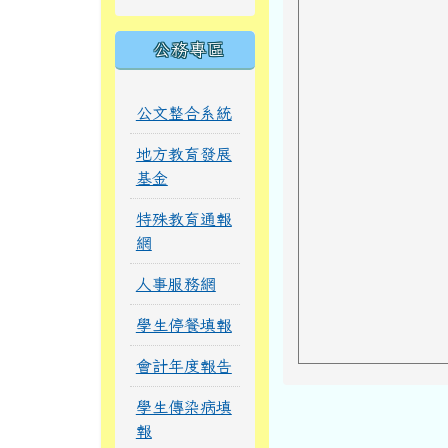
公務專區
公文整合系統
地方教育發展
基金
特殊教育通報
網
人事服務網
學生停餐填報
會計年度報告
學生傳染病填
報