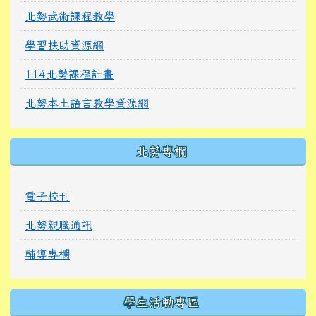
北勢武術課程教學
學習扶助資源網
114北勢課程計畫
北勢本土語言教學資源網
北勢專欄
電子校刊
北勢親職通訊
輔導專欄
學生活動專區