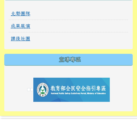
北勢團隊
成果展演
課後社團
宣導專區
link to https://tyckids.ymps.tyc.edu.tw/
link to https://tyckids.ymps.tyc.edu.tw/
link to https://tyckids.ymps.tyc.edu.tw/
link to https://www.edusave.edu.tw/
link to https://eliteracy.edu.tw/Shorts/xiaoho
link to https://tyckids.ymps.tyc.edu.tw/
link to htt
link to http
link to http
link to https://tyckids.ymps.t
link to https://10000.gov.tw/
link to https://eliteracy.edu
link to https://10000.gov.tw/
link to https://tyckids.ymps.t
link to https://www.edusave.
link to https://i.win.org.tw
link to https://tyckids.ymps.t
link to https://tyckids.ymps.t
link to https://www.edusave.
link to https://tyckids.ymps.t