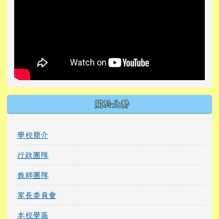
關於北勢
學校簡介
行政團隊
教師團隊
家長委員會
本校學區