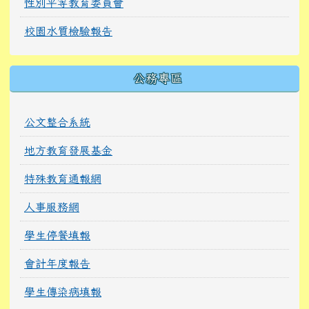
性別平等教育委員會
校園水質檢驗報告
公務專區
公文整合系統
地方教育發展基金
特殊教育通報網
人事服務網
學生停餐填報
會計年度報告
學生傳染病填報