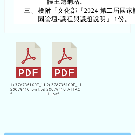
議主題網站。
三、
檢附「文化部『2024 第二屆國
園論壇-議程與議題說明」 1份。
1) 376735100E_11
2) 376735100E_11
30079410_print.pd
30079410_ATTAC
f
H1.pdf