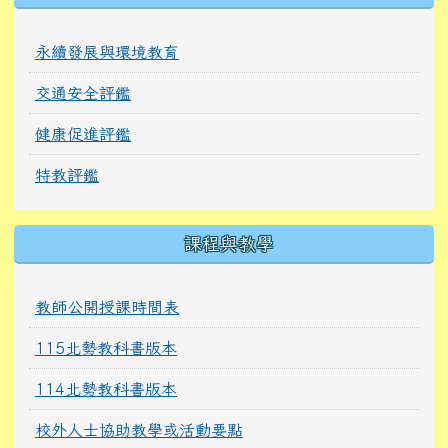
永續發展與環境教育
交通安全評鑑
健康促進評鑑
特教評鑑
課程與教學
教師公開授課時間表
115北勢教科書版本
114北勢教科書版本
校外人士協助教學或活動要點