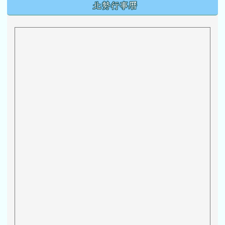
下中區域內容
北勢行事曆