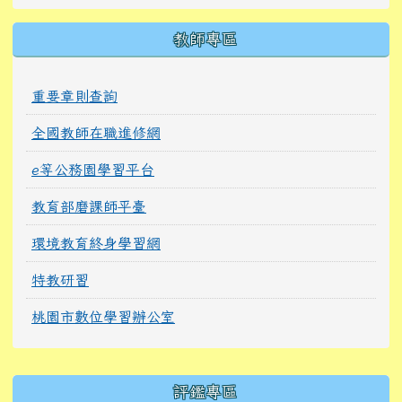
教師專區
重要章則查詢
全國教師在職進修網
e等公務園學習平台
教育部磨課師平臺
環境教育終身學習網
特教研習
桃園市數位學習辦公室
右邊區域內容
評鑑專區