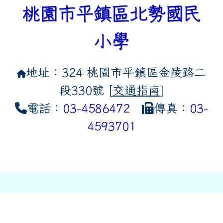
桃園市平鎮區北勢國民
小學
地址：324 桃園市平鎮區金陵路二
段330號 [
交通指南
]
電話：
03-4586472
傳真：
03-
4593701