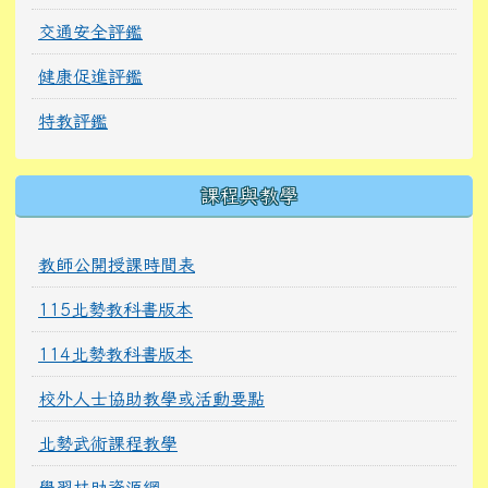
交通安全評鑑
健康促進評鑑
特教評鑑
課程與教學
教師公開授課時間表
115北勢教科書版本
114北勢教科書版本
校外人士協助教學或活動要點
北勢武術課程教學
學習扶助資源網