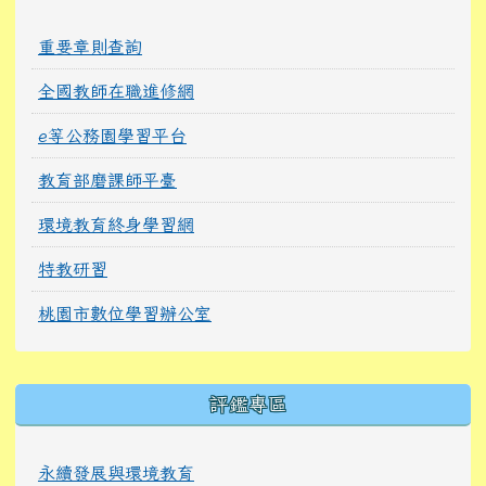
重要章則查詢
全國教師在職進修網
e等公務園學習平台
教育部磨課師平臺
環境教育終身學習網
特教研習
桃園市數位學習辦公室
右邊區域內容
評鑑專區
永續發展與環境教育