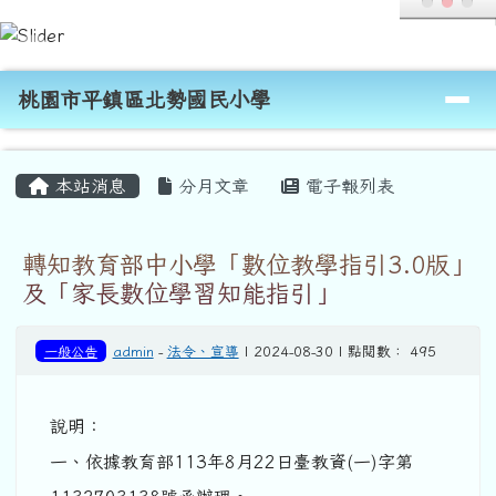
桃園市平鎮區北勢國民小學
跳至主內容區
導覽列
桃園市平鎮區北勢國民小學
頁尾區域
主內容區域
本站消息
分月文章
電子報列表
轉知教育部中小學「數位教學指引3.0版」
及「家長數位學習知能指引」
一般公告
admin
-
法令、宣導
| 2024-08-30 | 點閱數： 495
說明：
一、依據教育部113年8月22日臺教資(一)字第