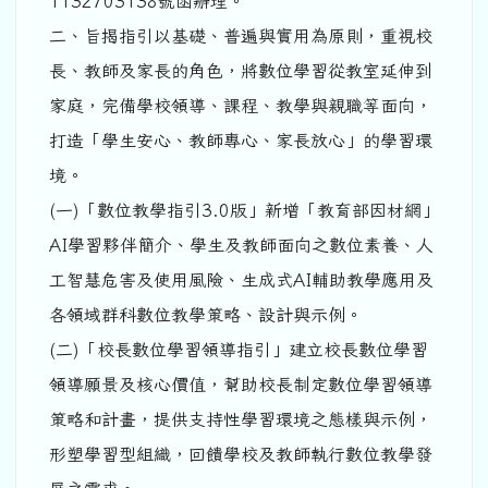
1132703138號函辦理。
二、旨揭指引以基礎、普遍與實用為原則，重視校
長、教師及家長的角色，將數位學習從教室延伸到
家庭，完備學校領導、課程、教學與親職等面向，
打造「學生安心、教師專心、家長放心」的學習環
境。
(一)「數位教學指引3.0版」新增「教育部因材網」
AI學習夥伴簡介、學生及教師面向之數位素養、人
工智慧危害及使用風險、生成式AI輔助教學應用及
各領域群科數位教學策略、設計與示例。
(二)「校長數位學習領導指引」建立校長數位學習
領導願景及核心價值，幫助校長制定數位學習領導
策略和計畫，提供支持性學習環境之態樣與示例，
形塑學習型組織，回饋學校及教師執行數位教學發