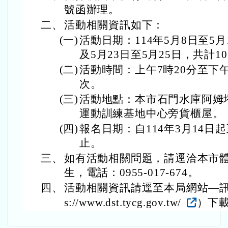
號函辦理。
二、
活動相關資訊如下：
(一)
活動日期：114年5月8日至5月
及5月23日至5月25日，共計1
(二)
活動時間：上午7時20分至下午
次。
(三)
活動地點：本市石門水庫阿姆
運動訓練基地中心旁貨櫃屋。
(四)
報名日期：自114年3月14日起
止。
三、
如有活動相關問題，請逕洽本市
生，電話：0955-017-674。
四、
活動相關資訊請逕至本局網站—訊息
s://www.dst.tycg.gov.tw/
）下