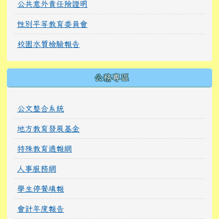
公共意外責任險證明
性別平等教育委員會
校園水質檢驗報告
公務專區
公文整合系統
地方教育發展基金
特殊教育通報網
人事服務網
學生停餐填報
會計年度報告