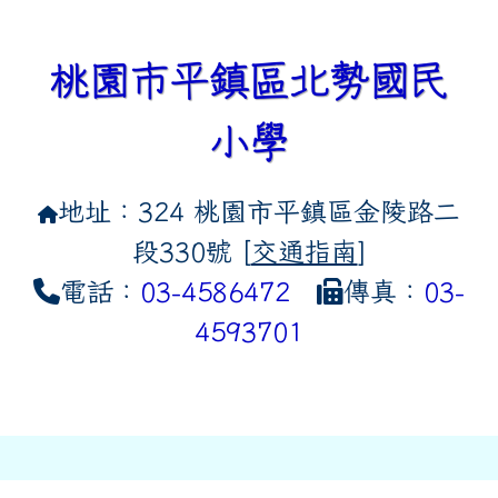
桃園市平鎮區北勢國民
小學
地址：324 桃園市平鎮區金陵路二
段330號 [
交通指南
]
電話：
03-4586472
傳真：
03-
4593701