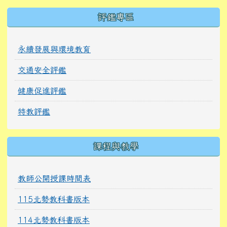
右邊區域內容
評鑑專區
永續發展與環境教育
交通安全評鑑
健康促進評鑑
特教評鑑
課程與教學
教師公開授課時間表
115北勢教科書版本
114北勢教科書版本