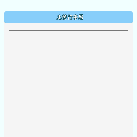
下中區域內容
北勢行事曆