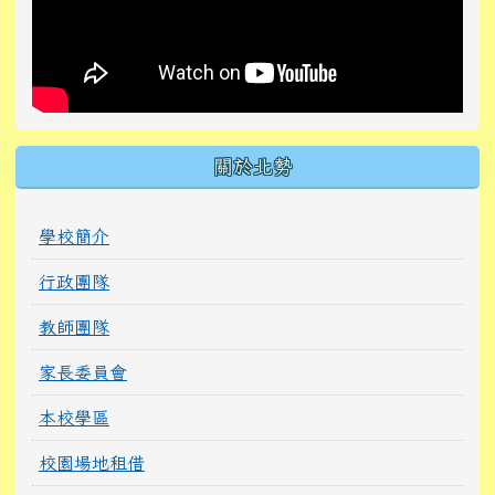
關於北勢
學校簡介
行政團隊
教師團隊
家長委員會
本校學區
校園場地租借