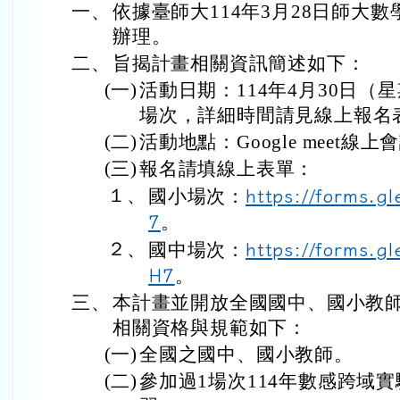
一、
依據臺師大114年3月28日師大數學
辦理。
二、
旨揭計畫相關資訊簡述如下：
(一)
活動日期：114年4月30日（
場次，詳細時間請見線上報名
(二)
活動地點：Google meet線上
(三)
報名請填線上表單：
１、
國小場次：
https://forms.
7
。
２、
國中場次：
https://forms.
H7
。
三、
本計畫並開放全國國中、國小教
相關資格與規範如下：
(一)
全國之國中、國小教師。
(二)
參加過1場次114年數感跨域