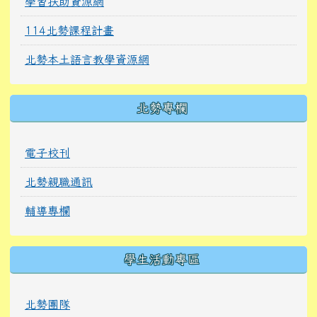
學習扶助資源網
114北勢課程計畫
北勢本土語言教學資源網
北勢專欄
電子校刊
北勢親職通訊
輔導專欄
學生活動專區
北勢團隊