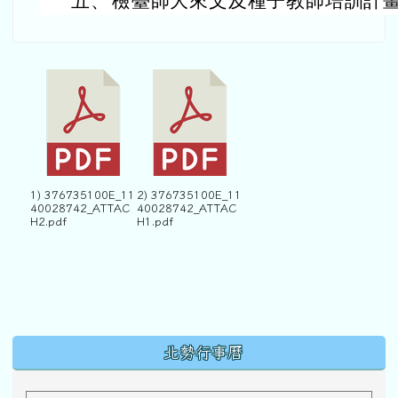
五、
檢臺師大來文及種子教師培訓計畫
1) 376735100E_11
2) 376735100E_11
40028742_ATTAC
40028742_ATTAC
H2.pdf
H1.pdf
下中區域內容
北勢行事曆