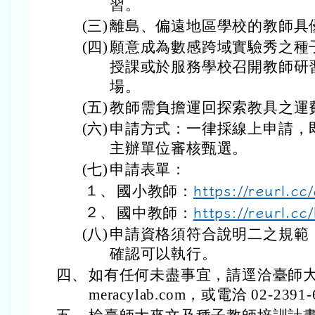
習。
(三)
離島、偏遠地區學校的教師具
(四)
願意成為數感跨域實驗秀之種
授課或於服務學校召開教師研
場。
(五)
教師需負擔運回探索教具之運
(六)
申請方式：一律採線上申請，
主辦單位審核甄選。
(七)
申請表單：
１、
國小教師：
https://reurl.cc
２、
國中教師：
https://reurl.c
(八)
申請資格須符合說明二之規範
確認可以執行。
四、
如有任何未盡事宜，請逕洽臺師大承辦
meracylab.com，或電洽 02-2391-