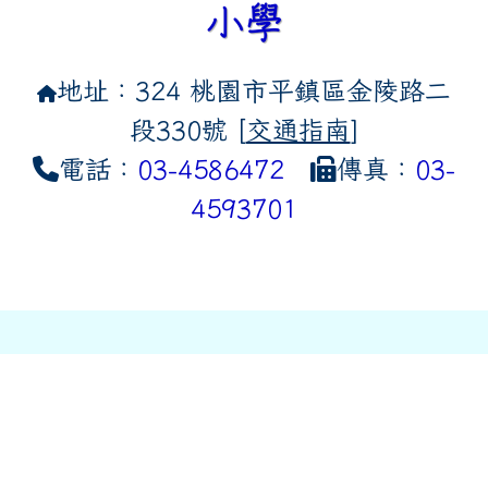
小學
地址：324 桃園市平鎮區金陵路二
段330號 [
交通指南
]
電話：
03-4586472
傳真：
03-
4593701