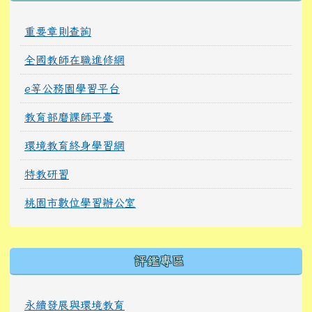
重要章則查詢
全國教師在職進修網
e等公務園學習平台
教育部磨課師平臺
環境教育終身學習網
特教研習
桃園市數位學習辦公室
右邊區域內容
評鑑專區
永續發展與環境教育