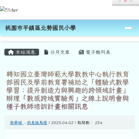
桃園市平鎮區北勢國民小學
跳至主內容區
導覽列
桃園市平鎮區北勢國民小學
頁尾區域
主內容區域
本站消息
分月文章
電子報列表
轉知國立臺灣師範大學數教中心執行教育
部國民及學前教育署補助之「體驗式數學
學習：提升創造力與興趣的跨領域計畫」
辦理「數感跨域實驗秀」之線上說明會與
種子教師培訓計畫相關訊息
教學組
-
訊息跑馬燈
| 2025-04-02 | 點閱數： 234