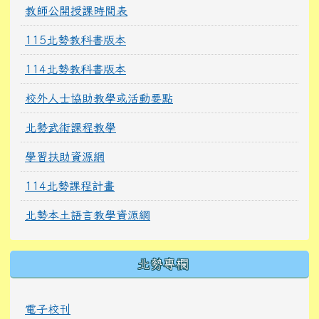
教師公開授課時間表
115北勢教科書版本
114北勢教科書版本
校外人士協助教學或活動要點
北勢武術課程教學
學習扶助資源網
114北勢課程計畫
北勢本土語言教學資源網
北勢專欄
電子校刊