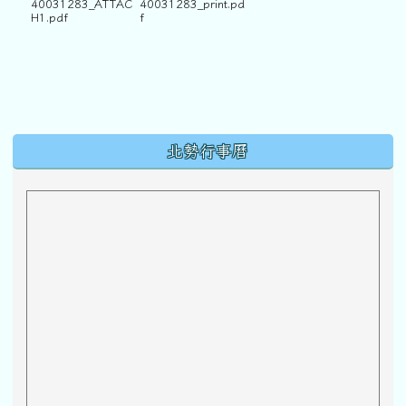
40031283_ATTAC
40031283_print.pd
H1.pdf
f
下中區域內容
北勢行事曆