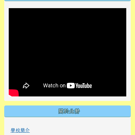
關於北勢
學校簡介