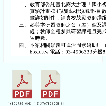
二、
教育部委託臺北商大辦理「國小
實驗計畫-B4視覺藝術領域/科
畫詳如附件，請貴校鼓勵教師踴
三、
參與本研習教師之公（差）假及
處；教師全程參與研習課程且完
習時數。
四、
本案相關疑義可逕洽周縈綺助理（電子
b.edu.tw 電話：03-4506333分機
1) 376735100E_11
2) 376735100E_11