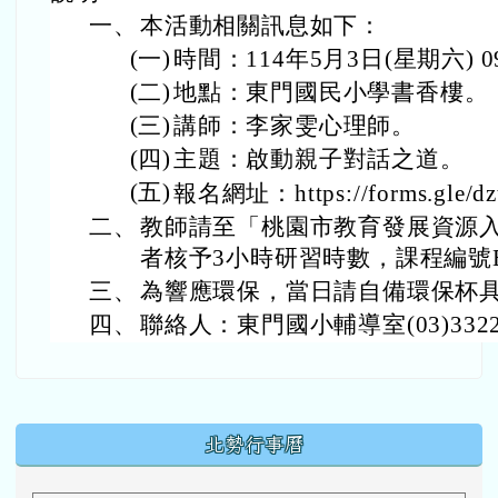
一、
本活動相關訊息如下：
(一)
時間：114年5月3日(星期六) 09
(二)
地點：
東門國民小學
書香樓。
(三)
講師：李家雯心理師。
(四)
主題：啟動親子對話之道。
(五)
報名網址：https://forms.gle/
二、
教師請至「桃園市教育發展資源
者核予3小時研習時數，課程編號E000
三、
為響應環保，當日請自備環保杯具
四、
聯絡人：東門國小輔導室(03)3322
下中區域內容
北勢行事曆