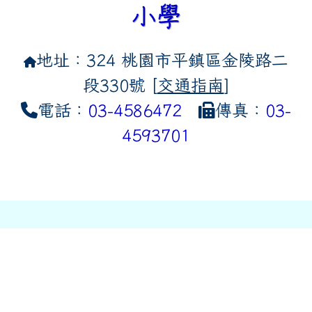
小學
地址：324 桃園市平鎮區金陵路二
段330號 [
交通指南
]
電話：
03-4586472
傳真：
03-
4593701