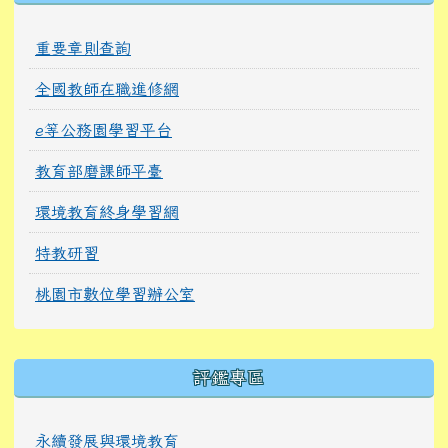
重要章則查詢
全國教師在職進修網
e等公務園學習平台
教育部磨課師平臺
環境教育終身學習網
特教研習
桃園市數位學習辦公室
右邊區域內容
評鑑專區
永續發展與環境教育