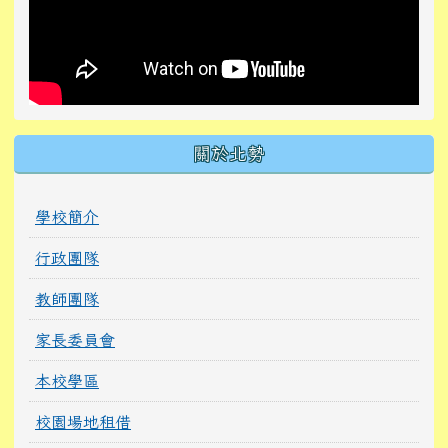
關於北勢
學校簡介
行政團隊
教師團隊
家長委員會
本校學區
校園場地租借