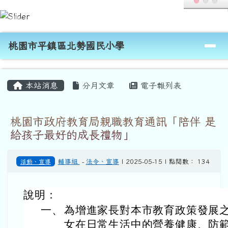
桃園市平鎮區北勢國民小學
跳至主內容區
導覽列
桃園市平鎮區北勢國民小學
頁尾區域
主內容區域
本站消息
分月文章
電子報列表
桃園市政府教育局親職教育通訊「陪伴 是
給孩子最好的成長禮物」