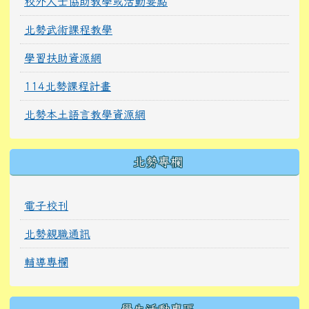
教師公開授課時間表
115北勢教科書版本
114北勢教科書版本
校外人士協助教學或活動要點
北勢武術課程教學
學習扶助資源網
114北勢課程計畫
北勢本土語言教學資源網
北勢專欄
電子校刊