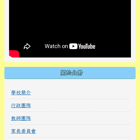
關於北勢
學校簡介