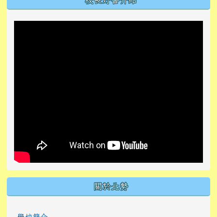
關於北勢
學校簡介