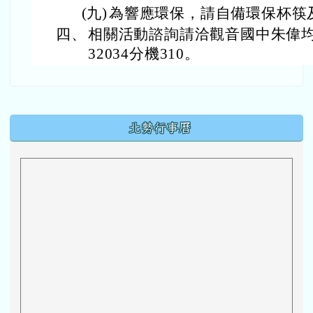
(九)
為響應環保，請自備環保杯筷
四、
相關活動諮詢請洽觀音國中朱偉均主
32034分機310。
下中區域內容
北勢行事曆