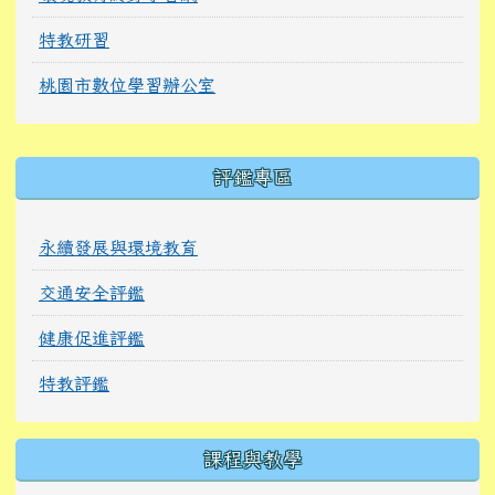
特教研習
桃園市數位學習辦公室
右邊區域內容
評鑑專區
永續發展與環境教育
交通安全評鑑
健康促進評鑑
特教評鑑
課程與教學