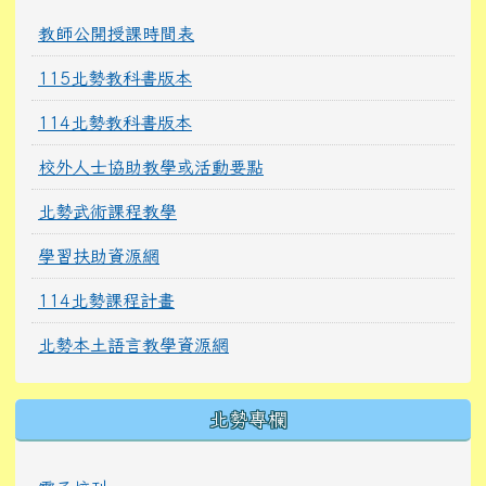
教師公開授課時間表
115北勢教科書版本
114北勢教科書版本
校外人士協助教學或活動要點
北勢武術課程教學
學習扶助資源網
114北勢課程計畫
北勢本土語言教學資源網
北勢專欄