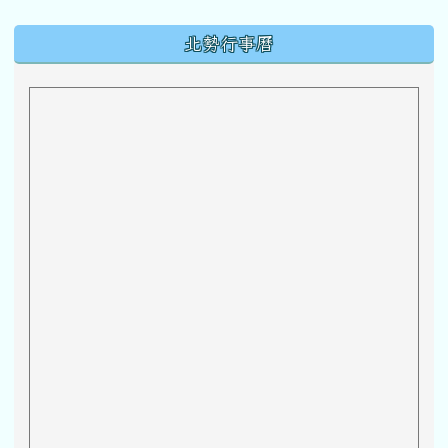
下中區域內容
北勢行事曆