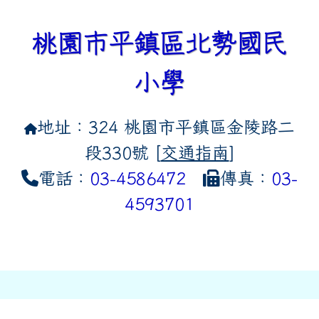
桃園市平鎮區北勢國民
小學
地址：324 桃園市平鎮區金陵路二
段330號 [
交通指南
]
電話：
03-4586472
傳真：
03-
4593701