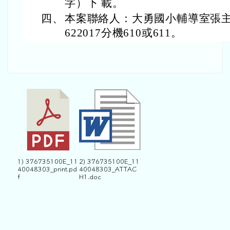
字）下 載。
四、
本案聯絡人：大勇國小輔導室張主任
622017分機610或611。
1) 376735100E_11
2) 376735100E_11
40048303_print.pd
40048303_ATTAC
f
H1.doc