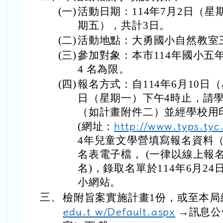
(一)
活動日期：114年7月2日（星
期五），共計3日。
(二)
活動地點：大勇國小自然教室
(三)
參加對象：本市114年國小五
4 名為限。
(四)
報名方式：自114年6月10日
日（星期一）下午4時止，請
（如計畫附件二）並經學校用
(網址：
http://www.typs.tyc
4年兒童文學營填寫報名資料
名表電子檔， (一律以線上報
名)，錄取名單於114年6月2
小網站。
三、
檢附旨案實施計畫1份，或至本局
edu.t w/Default.aspx
→訊息公