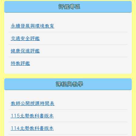
右邊區域內容
評鑑專區
永續發展與環境教育
交通安全評鑑
健康促進評鑑
特教評鑑
課程與教學
教師公開授課時間表
115北勢教科書版本
114北勢教科書版本