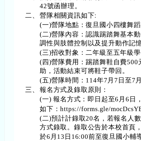
42號函辦理。
二、
營隊相關資訊如下:
(一)營隊地點：復旦國小四樓舞
(二)營隊內容：認識踢踏舞基本
調性與肢體控制以及提升動作記
(三)招收對象：二年級至五年級
(四)營隊費用：踢踏舞鞋自費50
助，活動結束可將鞋子帶回。
(五)營隊時間：114年7月7日至7月1
三、
報名方式及錄取原則：
(一) 報名方式：即日起至6月6
如下：https://forms.gle/mocDcsY
(二)預計計錄取20名，若報名人
方式錄取。錄取公告於本校首頁
於6月13日16:00前至復旦國小