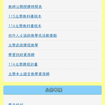
教師公開授課時間表
115北勢教科書版本
114北勢教科書版本
校外人士協助教學或活動要點
北勢武術課程教學
學習扶助資源網
114北勢課程計畫
北勢本土語言教學資源網
北勢專欄
電子校刊