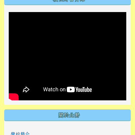
關於北勢
學校簡介