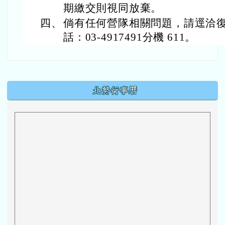
期繳交則視同放棄。
四、
倘有任何營隊相關問題，請逕洽
話：03-4917491分機 611。
下中區域內容
北勢行事曆