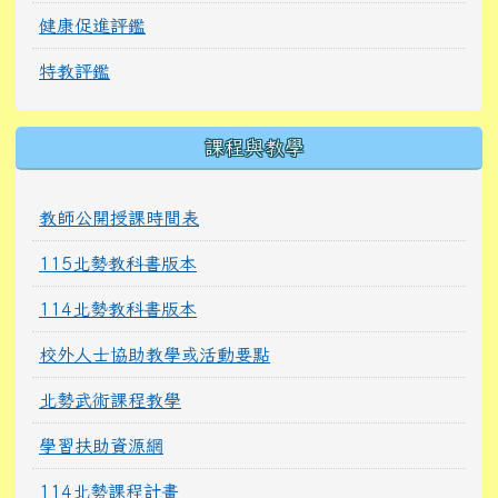
健康促進評鑑
特教評鑑
課程與教學
教師公開授課時間表
115北勢教科書版本
114北勢教科書版本
校外人士協助教學或活動要點
北勢武術課程教學
學習扶助資源網
114北勢課程計畫