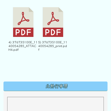
4) 376735100E_11
5) 376735100E_11
40054285_ATTAC
40054285_print.pd
H4.pdf
f
下中區域內容
北勢行事曆