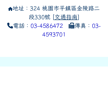
地址：324 桃園市平鎮區金陵路二
段330號 [
交通指南
]
電話：
03-4586472
傳真：
03-
4593701