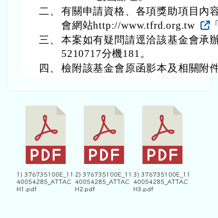
二、
有關申請資格、各項獎助項目內
會網站http://www.tfrd.org.tw
三、
本案如有疑問請逕洽該基金會承辦
5210717分機181。
四、
檢附該基金會原函影本及相關附件
1) 376735100E_11
2) 376735100E_11
3) 376735100E_11
40054285_ATTAC
40054285_ATTAC
40054285_ATTAC
H1.pdf
H2.pdf
H3.pdf