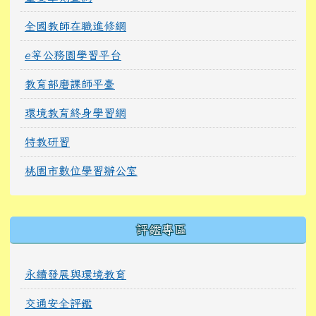
全國教師在職進修網
e等公務園學習平台
教育部磨課師平臺
環境教育終身學習網
特教研習
桃園市數位學習辦公室
右邊區域內容
評鑑專區
永續發展與環境教育
交通安全評鑑