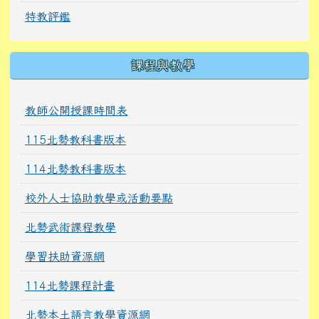
特教評鑑
課程與教學
教師公開授課時間表
115北勢教科書版本
114北勢教科書版本
校外人士協助教學或活動要點
北勢武術課程教學
學習扶助資源網
114北勢課程計畫
北勢本土語言教學資源網