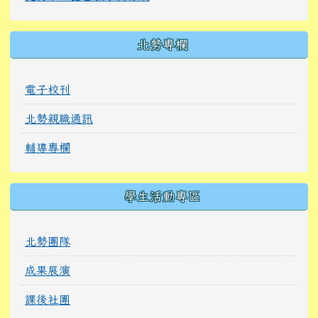
北勢專欄
電子校刊
北勢親職通訊
輔導專欄
學生活動專區
北勢團隊
成果展演
課後社團