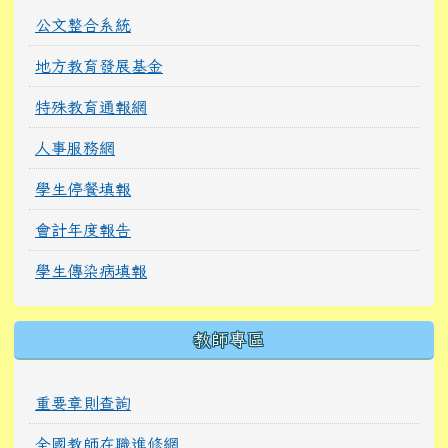
公文整合系統
地方教育發展基金
特殊教育通報網
人事服務網
學生停餐填報
會計年度報告
學生傳染病填報
教師專區
重要章則查詢
全國教師在職進修網