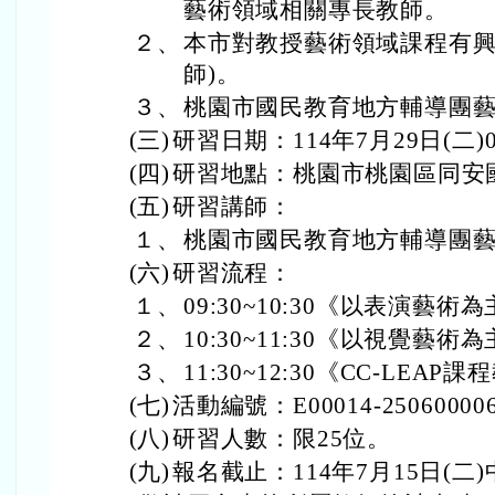
藝術領域相關專長教師。
２、
本市對教授藝術領域課程有興
師)。
３、
桃園市國民教育地方輔導團
(三)
研習日期：114年7月29日(二)09
(四)
研習地點：桃園市桃園區同安
(五)
研習講師：
１、
桃園市國民教育地方輔導團
(六)
研習流程：
１、
09:30~10:30《以表演藝
２、
10:30~11:30《以視覺藝
３、
11:30~12:30《CC-LE
(七)
活動編號：E00014-25060000
(八)
研習人數：限25位。
(九)
報名截止：114年7月15日(二)