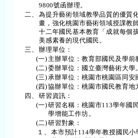
9800號函辦理。
二、
為提升藝術領域教學品質的優質
畫，強化桃園市藝術領域授課教
十二年國民基本教育「成就每個
美感素養的現代國民。
三、
辦理單位：
(一)
主辦單位：教育部國民及學前
(二)
委辦單位：國立臺灣藝術大學
(三)
承辦單位：桃園市桃園區同安
(四)
協辦單位：桃園市國民教育地
四、
研習資訊：
(一)
研習名稱：桃園市113學年國
學增能工作坊。
(二)
研習對象：
１、
本市預計114學年教授國民