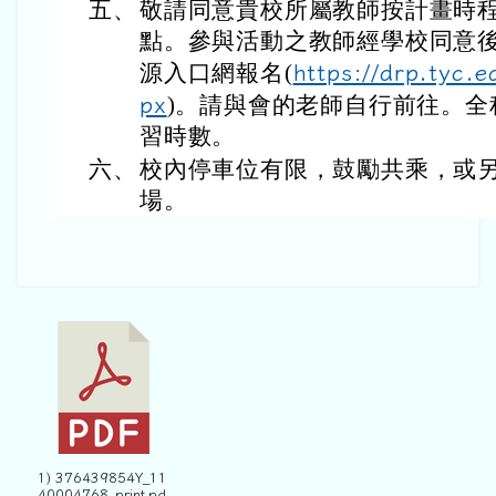
五、
敬請同意貴校所屬教師按計畫時
點。參與活動之教師經學校同意
源入口網報名(
https://drp.tyc.
px
)。請與會的老師自行前往。全
習時數。
六、
校內停車位有限，鼓勵共乘，或
場。
1) 376439854Y_11
40004768_print.pd