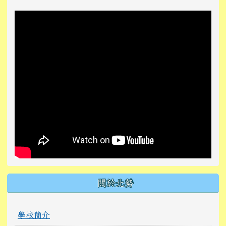
關於北勢
學校簡介