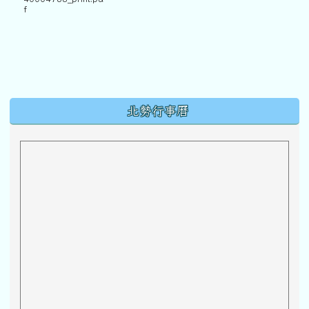
f
下中區域內容
北勢行事曆