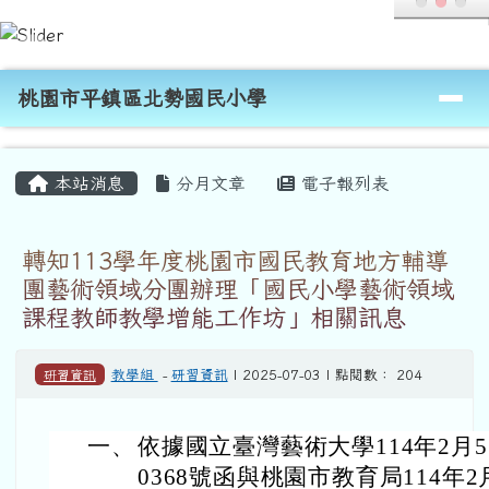
桃園市平鎮區北勢國民小學
跳至主內容區
導覽列
桃園市平鎮區北勢國民小學
頁尾區域
主內容區域
本站消息
分月文章
電子報列表
轉知113學年度桃園市國民教育地方輔導
團藝術領域分團辦理「國民小學藝術領域
課程教師教學增能工作坊」相關訊息
研習資訊
教學組
-
研習資訊
| 2025-07-03 | 點閱數： 204
一、
依據國立臺灣藝術大學114年2月5
0368號函與桃園市教育局114年2