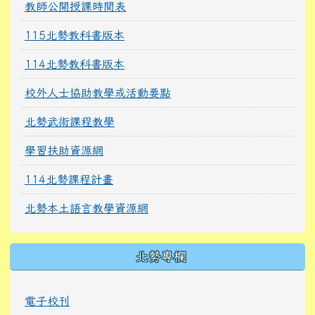
教師公開授課時間表
115北勢教科書版本
114北勢教科書版本
校外人士協助教學或活動要點
北勢武術課程教學
學習扶助資源網
114北勢課程計畫
北勢本土語言教學資源網
北勢專欄
電子校刊