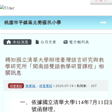
桃園市平鎮區北勢國民小學
跳至主內容區
導覽列
桃園市平鎮區北勢國民小學
頁尾區域
主內容區域
本站消息
分月文章
電子報列表
轉知國立清華大學辦理臺灣語言研究與教
學研究所「閩南語雙語教學研習課程」相
關訊息
研習資訊
教學組
-
研習資訊
| 2025-07-18 | 點閱數： 207
一、
依據國立清華大學114年7月11日清
號函辦理。