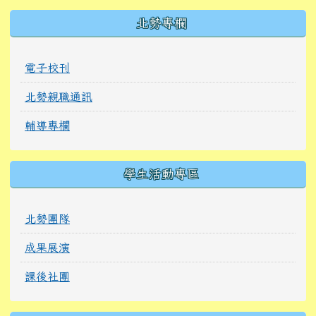
北勢專欄
電子校刊
北勢親職通訊
輔導專欄
學生活動專區
北勢團隊
成果展演
課後社團