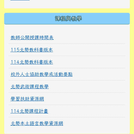
課程與教學
教師公開授課時間表
115北勢教科書版本
114北勢教科書版本
校外人士協助教學或活動要點
北勢武術課程教學
學習扶助資源網
114北勢課程計畫
北勢本土語言教學資源網