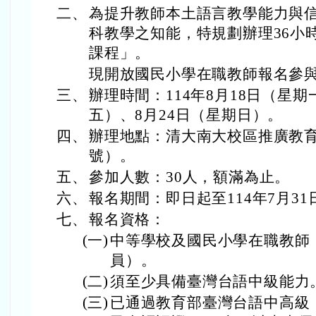
二、
為提升教師本土語言教學能力與
科教學之知能，特規劃辦理36小
課程」。
現開放國民小學在職教師報名參
三、
辦理時間：114年8月18日（星期
五）、8月24日（星期日）。
四、
辦理地點：清大南大校區推廣教育
號）。
五、
參加人數：30人，額滿為止。
六、
報名期間：即日起至114年7月3
七、
報名資格：
(一)
中等學校及國民小學在職教師
員）。
(二)
須至少具備臺灣台語中級能力
(三)
已通過教育部臺灣台語中高級