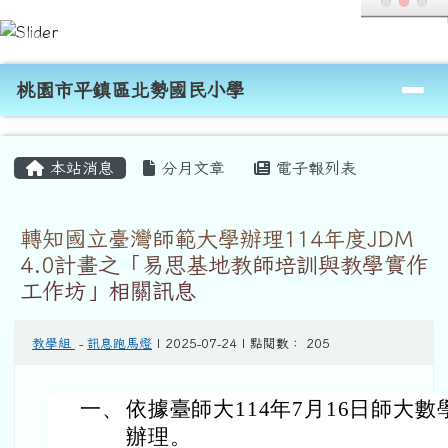
桃園市平鎮區北勢國民小學
跳至主內容區
導覽列
桃園市平鎮區北勢國民小學
頁尾區域
主內容區域
本站消息
分月文章
電子報列表
轉知國立臺灣師範大學辦理114年度JDM
4.0計畫之「易思基地教師培訓與教學實作
工作坊」相關訊息
教學組
-
訊息跑馬燈
| 2025-07-24 | 點閱數： 205
一、
依據臺師大114年7月16日師大數學
辦理。