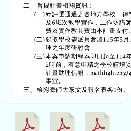
二、
旨揭計畫相關資訊：
(一)
經評選通過之各地方學校，得
及6班次教學實作，工作坊講
費及實作教具費由本計畫支付
(二)
錄取學校需派員參加115年5
理之年度研討會。
(三)
本案申請期程為即日起至114
2時前，有意申請之學校請填妥
計畫助理信箱：mathlighten@g
事宜。
三、
檢附臺師大來文及報名表各1份。