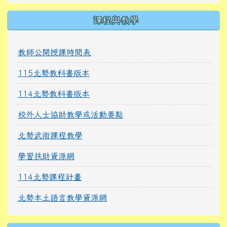
課程與教學
教師公開授課時間表
115北勢教科書版本
114北勢教科書版本
校外人士協助教學或活動要點
北勢武術課程教學
學習扶助資源網
114北勢課程計畫
北勢本土語言教學資源網