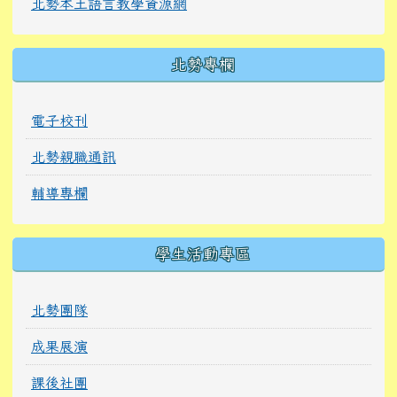
北勢本土語言教學資源網
北勢專欄
電子校刊
北勢親職通訊
輔導專欄
學生活動專區
北勢團隊
成果展演
課後社團