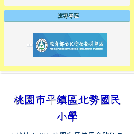
宣導專區
link to https://tyckids.ymps.tyc.edu.tw/
link to https://tyckids.ymps.tyc.edu.tw/
link to https://tyckids.ymps.tyc.edu.tw/
link to https://www.edusave.edu.tw/
link to https://eliteracy.edu.tw/Shorts/xiaoho
link to https://tyckids.ymps.tyc.edu.tw/
link to htt
link to http
link to http
link to https://tyckids.ymps.t
link to https://10000.gov.tw/
link to https://eliteracy.edu
link to https://10000.gov.tw/
link to https://tyckids.ymps.t
link to https://www.edusave.
link to https://i.win.org.tw
link to https://tyckids.ymps.t
link to https://tyckids.ymps.t
link to https://www.edusave.
link to https://tyckids.ymps.t
桃園市平鎮區北勢國民
小學