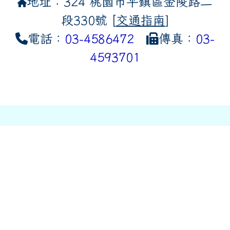
地址：324 桃園市平鎮區金陵路二
段330號 [
交通指南
]
電話：
03-4586472
傳真：
03-
4593701