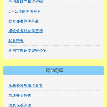
全國教師在職進修網
e等公務園學習平台
教育部磨課師平臺
環境教育終身學習網
特教研習
桃園市數位學習辦公室
右邊區域內容
評鑑專區
永續發展與環境教育
交通安全評鑑
健康促進評鑑