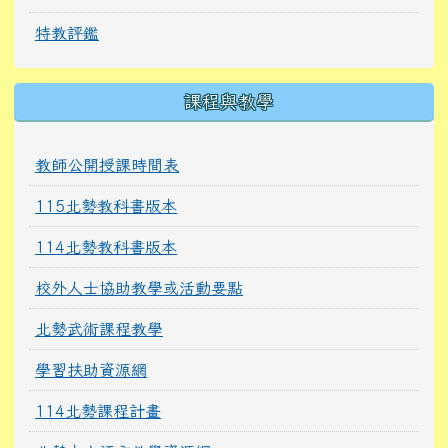
特教評鑑
課程與教學
教師公開授課時間表
115北勢教科書版本
114北勢教科書版本
校外人士協助教學或活動要點
北勢武術課程教學
學習扶助資源網
114北勢課程計畫