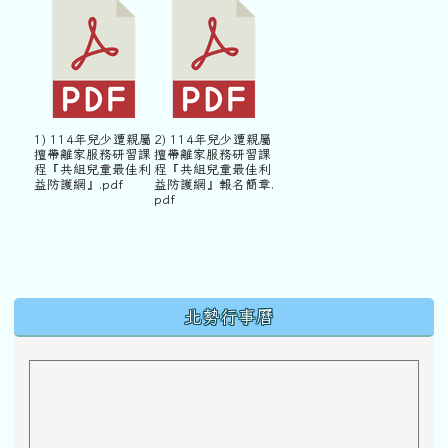
1) 114年兒少遭親屬
2) 114年兒少遭親屬
擅帶離家服務研習課
擅帶離家服務研習課
程『共組兒童最佳利
程『共組兒童最佳利
益防護網』.pdf
益防護網』報名簡章.
pdf
下中區域內容
北勢行事曆