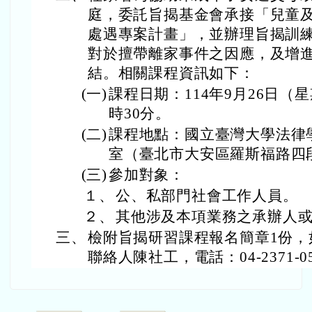
庭，委託旨揭基金會承接「兒童
處遇專案計畫」，並辦理旨揭訓
對於擅帶離家事件之因應，及增
結。相關課程資訊如下：
(一)
課程日期：114年9月26日（
時30分。
(二)
課程地點：國立臺灣大學法律學
室（臺北市大安區羅斯福路四
(三)
參加對象：
１、
公、私部門社會工作人員。
２、
其他涉及本項業務之承辦人
三、
檢附旨揭研習課程報名簡章1份，
聯絡人陳社工，電話：04-2371-0