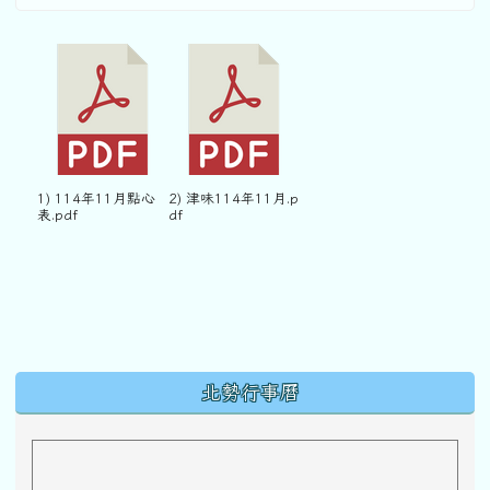
1) 114年11月點心
2) 津味114年11月.p
表.pdf
df
下中區域內容
北勢行事曆