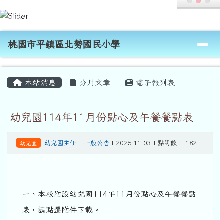
桃園市平鎮區北勢國民小學
跳至主內容區
導覽列
桃園市平鎮區北勢國民小學
頁尾區域
主內容區域
本站消息
分月文章
電子報列表
幼兒園114年11月份點心及午餐餐點表
幼兒園
幼兒園主任
-
一般公告
| 2025-11-03 | 點閱數： 182
一、本校附設幼兒園114年11月份點心及午餐餐點
表，請點選附件下載。