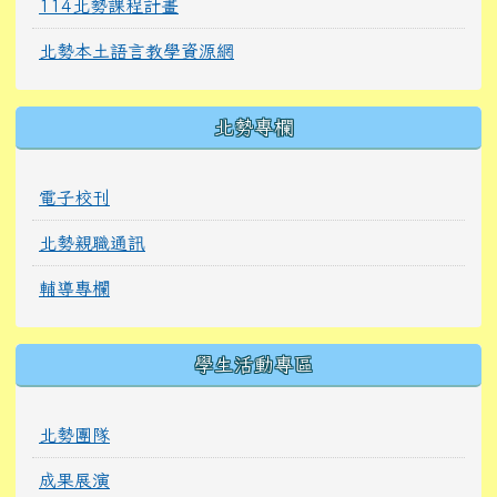
114北勢課程計畫
北勢本土語言教學資源網
北勢專欄
電子校刊
北勢親職通訊
輔導專欄
學生活動專區
北勢團隊
成果展演