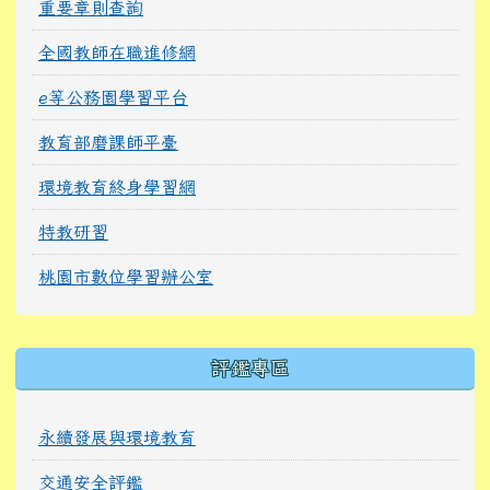
重要章則查詢
全國教師在職進修網
e等公務園學習平台
教育部磨課師平臺
環境教育終身學習網
特教研習
桃園市數位學習辦公室
右邊區域內容
評鑑專區
永續發展與環境教育
交通安全評鑑