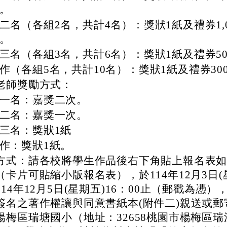
。
二名（各組2名，共計4名）：獎狀1紙及禮券1,0
。
三名（各組3名，共計6名）：獎狀1紙及禮券50
作（各組5名，共計10名）：獎狀1紙及禮券30
老師獎勵方式：
一名：嘉獎二次。
二名：嘉獎一次。
三名：獎狀1紙
作：獎狀1紙。
方式：請各校將學生作品後右下角貼上報名表
（卡片可貼縮小版報名表），於114年12月3日(
14年12月5日(星期五)16：00止（郵戳為慿）
簽名之著作權讓與同意書紙本(附件二)親送或郵
楊梅區瑞塘國小（地址：32658桃園市楊梅區瑞