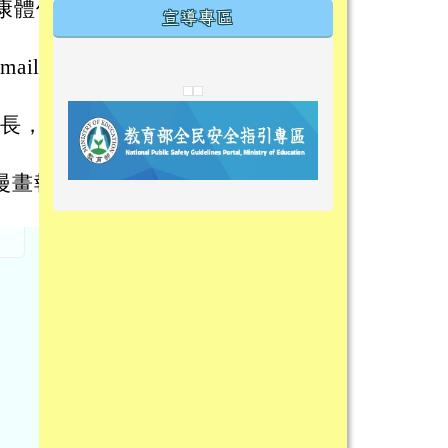
康體位
宣導專區
ail至
link to https://tyckids.ymps.tyc.edu.tw/
link to https://tyckids.ymps.tyc.edu.tw/
link to https://tyckids.ymps.tyc.edu.tw/
link to https://www.edusave.edu.t
link to https://eliteracy.edu.tw/S
link to https://tyckids.ymps.tyc.
link to https://
link to https://t
link to https://t
組長，電
漫畫報
link to https://tyckids.ymps.tyc.e
link to https://10000.gov.tw/
link to https://eliteracy.edu.tw/S
link to https://10000.gov.tw/
link to https://tyckids.ymps.tyc.e
link to https://www.edusave.edu.
link to https://i.win.org.tw/pro
link to https://tyckids.ymps.tyc.e
link to https://tyckids.ymps.tyc.e
link to https://www.edusave.edu.
link to https://tyckids.ymps.tyc.e