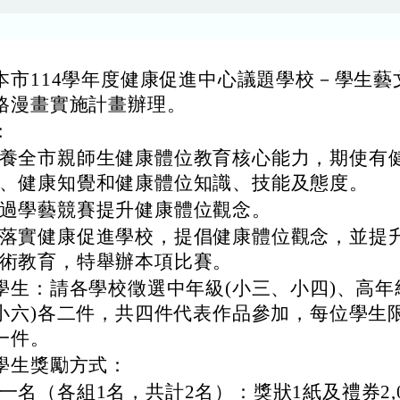
本市114學年度健康促進中心議題學校－學生藝
格漫畫實施計畫辦理。
：
養全市親師生健康體位教育核心能力，期使有
、健康知覺和健康體位知識、技能及態度。
過學藝競賽提升健康體位觀念。
落實健康促進學校，提倡健康體位觀念，並提
術教育，特舉辦本項比賽。
學生：請各學校徵選中年級(小三、小四)、高年
小六)各二件，共四件代表作品參加，每位學生
一件。
學生獎勵方式：
一名（各組1名，共計2名）：獎狀1紙及禮券2,0