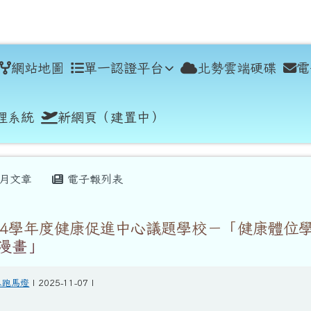
學
網站地圖
單一認證平台
北勢雲端硬碟
電
理系統
新網頁（建置中）
月文章
電子報列表
14學年度健康促進中心議題學校－「健康體位
漫畫」
息跑馬燈
| 2025-11-07 |