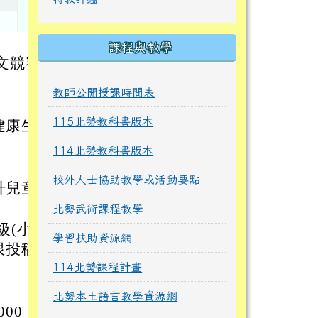
課程與教學
文競賽
教師公開授課時間表
115北勢教科書版本
健康生
114北勢教科書版本
校外人士協助教學或活動要點
升兒童
北勢武術課程教學
級(小
學習扶助資源網
限投稿
114北勢課程計畫
北勢本土語言教學資源網
00