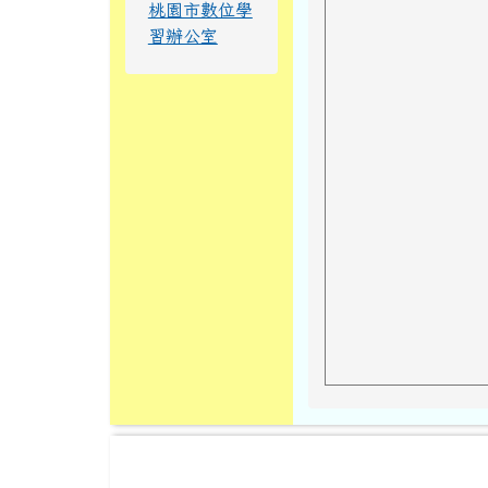
桃園市數位學
習辦公室