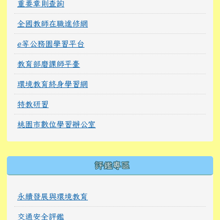
重要章則查詢
全國教師在職進修網
e等公務園學習平台
教育部磨課師平臺
環境教育終身學習網
特教研習
桃園市數位學習辦公室
右邊區域內容
評鑑專區
永續發展與環境教育
交通安全評鑑