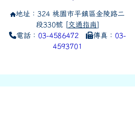
地址：324 桃園市平鎮區金陵路二
段330號 [
交通指南
]
電話：
03-4586472
傳真：
03-
4593701