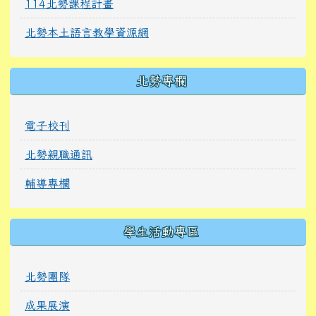
114北勢課程計畫
北勢本土語言教學資源網
北勢專欄
電子校刊
北勢親職通訊
輔導專欄
學生活動專區
北勢團隊
成果展演