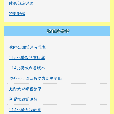
健康促進評鑑
特教評鑑
課程與教學
教師公開授課時間表
115北勢教科書版本
114北勢教科書版本
校外人士協助教學或活動要點
北勢武術課程教學
學習扶助資源網
114北勢課程計畫