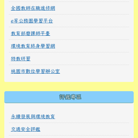
全國教師在職進修網
e等公務園學習平台
教育部磨課師平臺
環境教育終身學習網
特教研習
桃園市數位學習辦公室
右邊區域內容
評鑑專區
永續發展與環境教育
交通安全評鑑