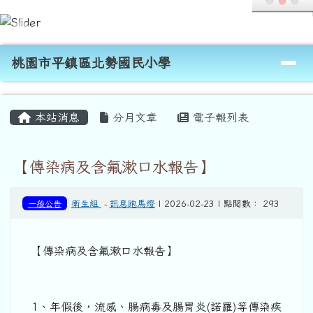
桃園市平鎮區北勢國民小學
跳至主內容區
導覽列
桃園市平鎮區北勢國民小學
頁尾區域
主內容區域
本站消息
分月文章
電子報列表
【傳染病及含氟漱口水報告】
一般公告
衛生組
-
訊息跑馬燈
| 2026-02-23 | 點閱數： 293
【傳染病及含氟漱口水報告】
1、年假後，流感、腸病毒及腸胃炎(諾羅)等傳染疾