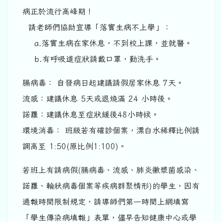
病正於流行高峰期！
請老師們協助宣導「落實生病不上學」：
a.落實生病在家休息，不到校上課，並就醫。
b.有呼吸道症狀請戴口罩，勤洗手。
腸病毒： 自發病日起建議請假居家休息 7天。
流感：建議休息 5天或退燒滿 24 小時後。
諾羅：建議休息至症狀緩後48小時候。
環境消毒： 班級若有確診個案，漂白水稀釋比例請
調高至 1:50(原比例1:100)。
若班上有請病假(腸病毒、流感、肺炎黴漿菌感染、
諾羅、輪狀病毒個案等疾病群聚情形)的學生，因有
通報時間限制規定，請導師們第一時間上網填寫
「學生傳染病填報」表單，儘早告知健康中心或學