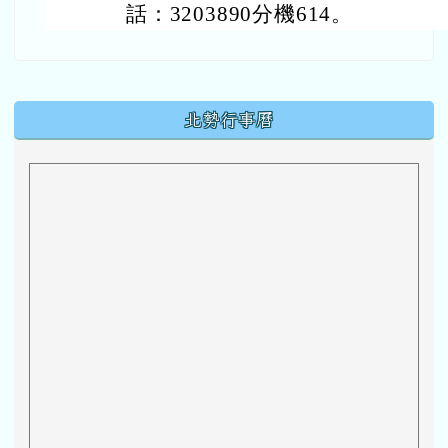
話：3203890分機614。
下中區域內容
北勢行事曆