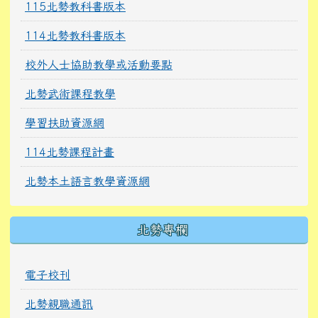
115北勢教科書版本
114北勢教科書版本
校外人士協助教學或活動要點
北勢武術課程教學
學習扶助資源網
114北勢課程計畫
北勢本土語言教學資源網
北勢專欄
電子校刊
北勢親職通訊